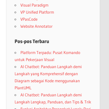
Visual Paradigm
VP Unified Platform
VPasCode
Website Annotator
Pos-pos Terbaru
Platform Terpadu: Pusat Komando
untuk Pekerjaan Visual
AI Chatbot: Panduan Langkah demi
Langkah yang Komprehensif dengan
Diagram sebagai Kode menggunakan
PlantUML
AI Chatbot: Panduan Langkah demi
Langkah Lengkap, Panduan, dan Tips & Trik
Evolusi Arsitektur Perangkat Lunak: Dari