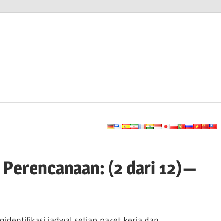
Perencanaan: (2 dari 12) —
dentifikasi jadwal setiap paket kerja dan