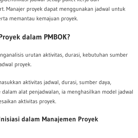
t. Manajer proyek dapat menggunakan jadwal untuk
erta memantau kemajuan proyek.
Proyek dalam PMBOK?
analisis urutan aktivitas, durasi, kebutuhan sumber
adwal proyek.
sukkan aktivitas jadwal, durasi, sumber daya,
 dalam alat penjadwalan, ia menghasilkan model jadwal
aikan aktivitas proyek.
 Inisiasi dalam Manajemen Proyek