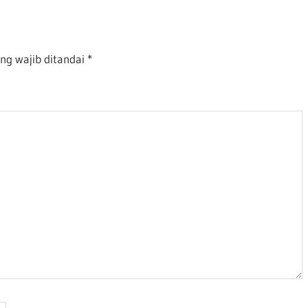
ng wajib ditandai
*