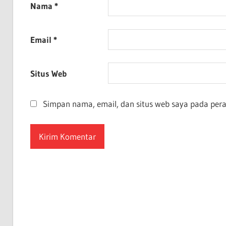
Nama
*
Email
*
Situs Web
Simpan nama, email, dan situs web saya pada per