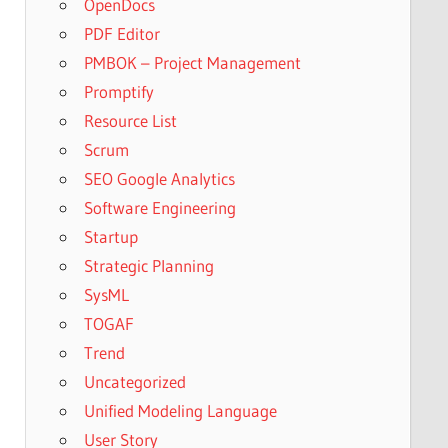
OpenDocs
PDF Editor
PMBOK – Project Management
Promptify
Resource List
Scrum
SEO Google Analytics
Software Engineering
Startup
Strategic Planning
SysML
TOGAF
Trend
Uncategorized
Unified Modeling Language
User Story