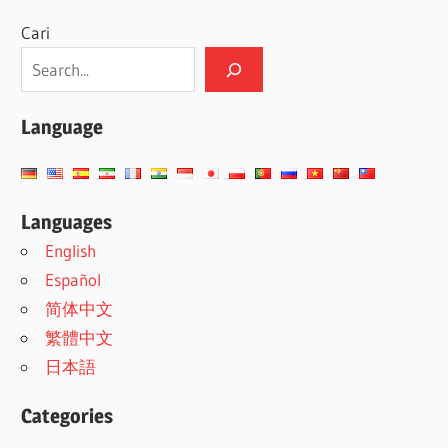
Cari
Language
Languages
English
Español
简体中文
繁體中文
日本語
Categories