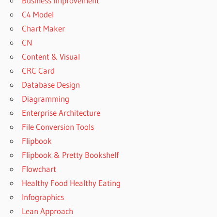
Business Improvement
C4 Model
Chart Maker
CN
Content & Visual
CRC Card
Database Design
Diagramming
Enterprise Architecture
File Conversion Tools
Flipbook
Flipbook & Pretty Bookshelf
Flowchart
Healthy Food Healthy Eating
Infographics
Lean Approach