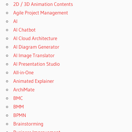
2D / 3D Animation Contents
Agile Project Management
AI
AI Chatbot
AI Cloud Architecture
AI Diagram Generator
AI Image Translator
AI Presentation Studio
All-in-One
Animated Explainer
ArchiMate
BMC
BMM
BPMN
Brainstorming