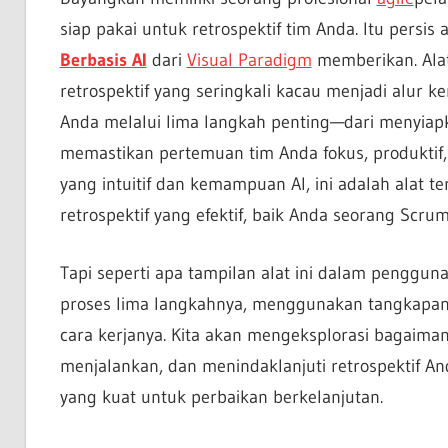
siap pakai untuk retrospektif tim Anda. Itu persi
Berbasis AI
dari
Visual Paradigm
memberikan. Alat
retrospektif yang seringkali kacau menjadi alur ker
Anda melalui lima langkah penting—dari menyia
memastikan pertemuan tim Anda fokus, produktif
yang intuitif dan kemampuan AI, ini adalah alat t
retrospektif yang efektif, baik Anda seorang Sc
Tapi seperti apa tampilan alat ini dalam penggun
proses lima langkahnya, menggunakan tangkapan 
cara kerjanya. Kita akan mengeksplorasi bagaim
menjalankan, dan menindaklanjuti retrospektif 
yang kuat untuk perbaikan berkelanjutan.