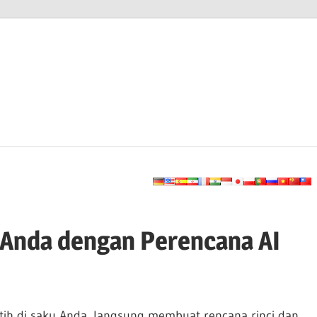
e Anda dengan Perencana AI
tih di saku Anda, langsung membuat rencana rinci dan