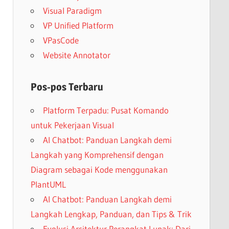
Visual Paradigm
VP Unified Platform
VPasCode
Website Annotator
Pos-pos Terbaru
Platform Terpadu: Pusat Komando
untuk Pekerjaan Visual
AI Chatbot: Panduan Langkah demi
Langkah yang Komprehensif dengan
Diagram sebagai Kode menggunakan
PlantUML
AI Chatbot: Panduan Langkah demi
Langkah Lengkap, Panduan, dan Tips & Trik
Evolusi Arsitektur Perangkat Lunak: Dari