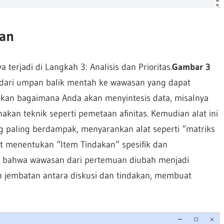
kan
erjadi di Langkah 3: Analisis dan Prioritas.
Gambar 3
 dari umpan balik mentah ke wawasan yang dapat
akan bagaimana Anda akan menyintesis data, misalnya
 teknik seperti pemetaan afinitas. Kemudian alat ini
paling berdampak, menyarankan alat seperti “matriks
at menentukan “Item Tindakan” spesifik dan
 bahwa wawasan dari pertemuan diubah menjadi
ah jembatan antara diskusi dan tindakan, membuat