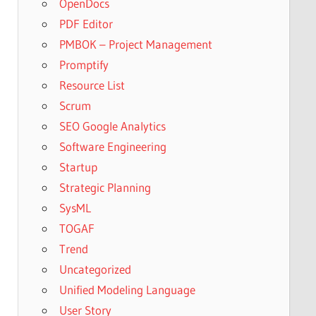
OpenDocs
PDF Editor
PMBOK – Project Management
Promptify
Resource List
Scrum
SEO Google Analytics
Software Engineering
Startup
Strategic Planning
SysML
TOGAF
Trend
Uncategorized
Unified Modeling Language
User Story