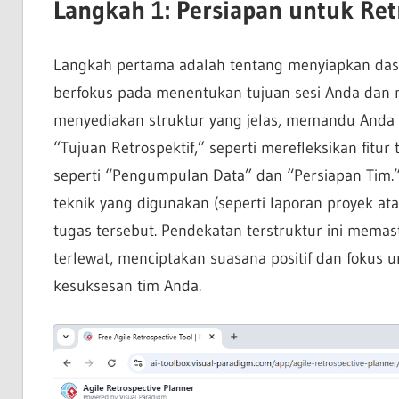
Langkah 1: Persiapan untuk Ret
Langkah pertama adalah tentang menyiapkan dasa
berfokus pada menentukan tujuan sesi Anda dan me
menyediakan struktur yang jelas, memandu Anda 
“Tujuan Retrospektif,” seperti merefleksikan fitu
seperti “Pengumpulan Data” dan “Persiapan Tim.” Se
teknik yang digunakan (seperti laporan proyek ata
tugas tersebut. Pendekatan terstruktur ini memas
terlewat, menciptakan suasana positif dan fokus u
kesuksesan tim Anda.