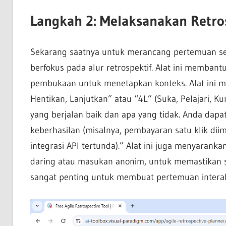
Langkah 2: Melaksanakan Retro
Sekarang saatnya untuk merancang pertemuan s
berfokus pada alur retrospektif. Alat ini memban
pembukaan untuk menetapkan konteks. Alat ini me
Hentikan, Lanjutkan” atau “4L” (Suka, Pelajari,
yang berjalan baik dan apa yang tidak. Anda dapa
keberhasilan (misalnya, pembayaran satu klik diim
integrasi API tertunda).” Alat ini juga menyaranka
daring atau masukan anonim, untuk memastikan 
sangat penting untuk membuat pertemuan interak