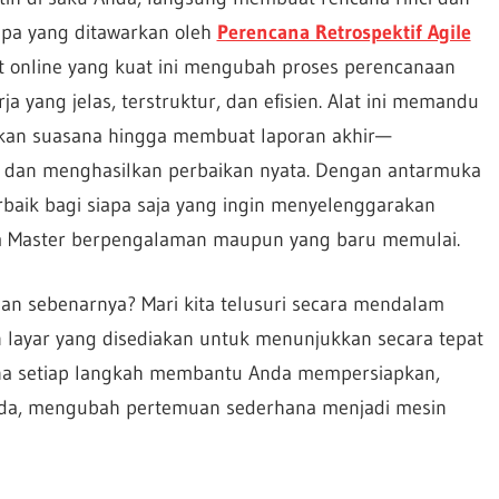
s apa yang ditawarkan oleh
Perencana Retrospektif Agile
 online yang kuat ini mengubah proses perencanaan
ja yang jelas, terstruktur, dan efisien. Alat ini memandu
pkan suasana hingga membuat laporan akhir—
, dan menghasilkan perbaikan nyata. Dengan antarmuka
erbaik bagi siapa saja yang ingin menyelenggarakan
rum Master berpengalaman maupun yang baru memulai.
aan sebenarnya? Mari kita telusuri secara mendalam
layar yang disediakan untuk menunjukkan secara tepat
ana setiap langkah membantu Anda mempersiapkan,
Anda, mengubah pertemuan sederhana menjadi mesin