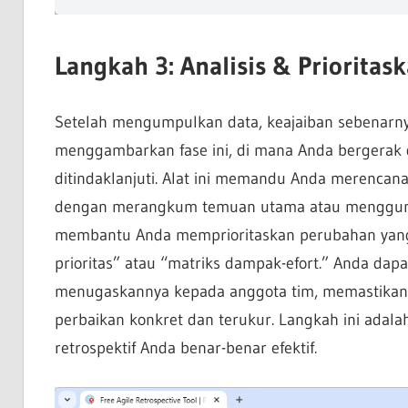
Langkah 3: Analisis & Prioritas
Setelah mengumpulkan data, keajaiban sebenarnya t
menggambarkan fase ini, di mana Anda bergerak
ditindaklanjuti. Alat ini memandu Anda merencan
dengan merangkum temuan utama atau menggunakan
membantu Anda memprioritaskan perubahan yang 
prioritas” atau “matriks dampak-efort.” Anda dap
menugaskannya kepada anggota tim, memastikan
perbaikan konkret dan terukur. Langkah ini adal
retrospektif Anda benar-benar efektif.