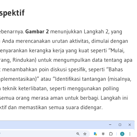
spektif
ebenarnya.
Gambar 2
menunjukkan Langkah 2, yang
tu Anda merencanakan urutan aktivitas, dimulai dengan
nyarankan kerangka kerja yang kuat seperti “Mulai,
 Kurang, Rindukan) untuk mengumpulkan data tentang apa
t menambahkan poin diskusi spesifik, seperti “Bahas
plementasikan)” atau “Identifikasi tantangan (misalnya,
n teknik keterlibatan, seperti menggunakan polling
semua orang merasa aman untuk berbagi. Langkah ini
tif dan memastikan semua suara didengar.