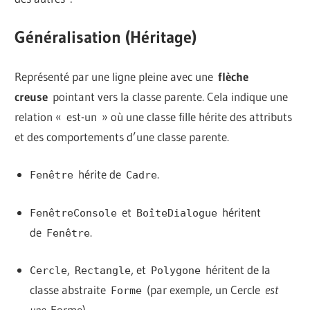
Généralisation (Héritage)
Représenté par une ligne pleine avec une
flèche
creuse
pointant vers la classe parente. Cela indique une
relation « est-un » où une classe fille hérite des attributs
et des comportements d’une classe parente.
hérite de
.
Fenêtre
Cadre
et
héritent
FenêtreConsole
BoîteDialogue
de
.
Fenêtre
,
, et
héritent de la
Cercle
Rectangle
Polygone
classe abstraite
(par exemple, un Cercle
est
Forme
une
Forme).