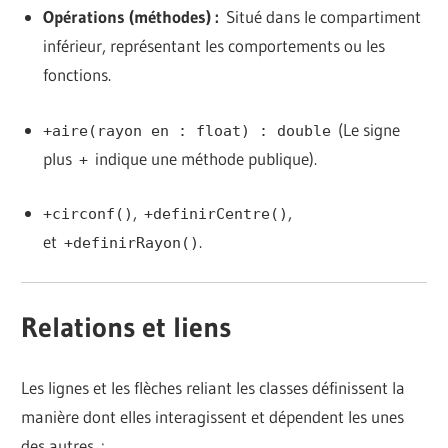
Opérations (méthodes) :
Situé dans le compartiment
inférieur, représentant les comportements ou les
fonctions.
(Le signe
+aire(rayon en : float) : double
plus
indique une méthode publique).
+
,
,
+circonf()
+definirCentre()
et
.
+definirRayon()
Relations et liens
Les lignes et les flèches reliant les classes définissent la
manière dont elles interagissent et dépendent les unes
des autres :