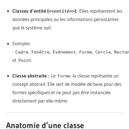
Classes d’entité (
):
Elles représentent les
<<entité>>
données principales ou les informations persistantes
que le système suit.
Exemples
:
,
,
,
,
,
Cadre
Fenêtre
Événement
Forme
Cercle
Recta
et
.
Point
Classe abstraite :
Le
la classe représente un
Forme
concept abstrait. Elle sert de modèle de base pour des
formes spécifiques et ne peut pas être instanciée
directement par elle-même.
Anatomie d’une classe