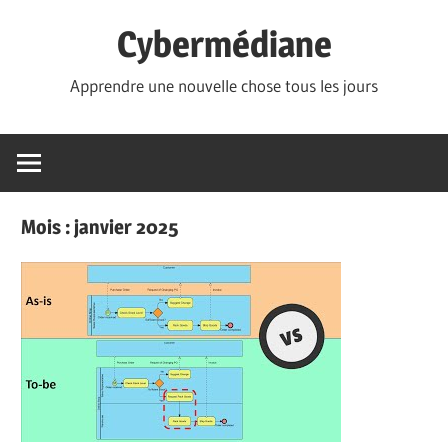
Skip
Cybermédiane
to
content
Apprendre une nouvelle chose tous les jours
Mois :
janvier 2025