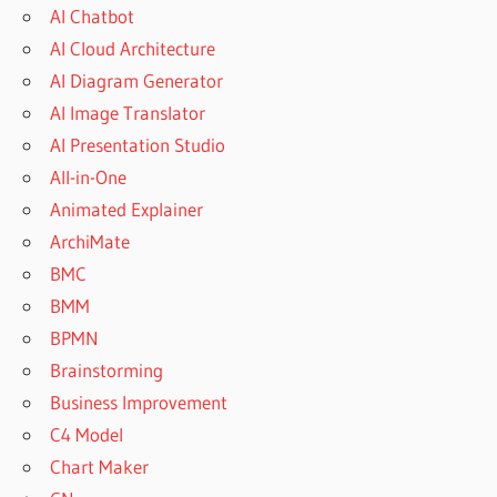
AI Chatbot
AI Cloud Architecture
AI Diagram Generator
AI Image Translator
AI Presentation Studio
All-in-One
Animated Explainer
ArchiMate
BMC
BMM
BPMN
Brainstorming
Business Improvement
C4 Model
Chart Maker