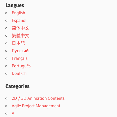
Langues
English
Español
简体中文
繁體中文
日本語
Русский
Français
Português
Deutsch
Categories
2D / 3D Animation Contents
Agile Project Management
AI