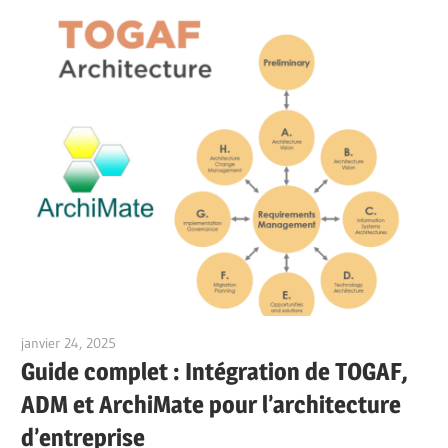
janvier 24, 2025
vpadmin
Guide complet : Intégration de TOGAF,
ADM et ArchiMate pour l’architecture
d’entreprise