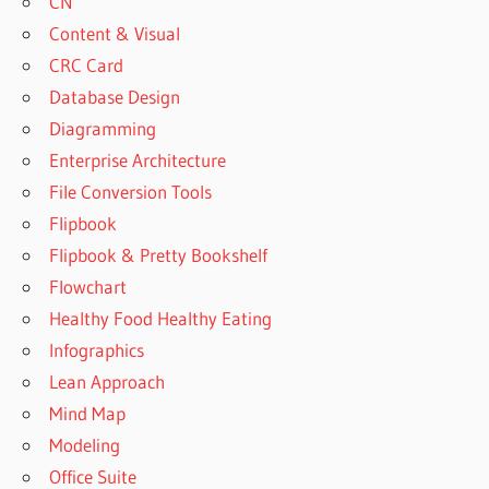
CN
Content & Visual
CRC Card
Database Design
Diagramming
Enterprise Architecture
File Conversion Tools
Flipbook
Flipbook & Pretty Bookshelf
Flowchart
Healthy Food Healthy Eating
Infographics
Lean Approach
Mind Map
Modeling
Office Suite