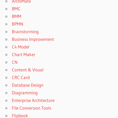
ArchiMate
BMC
BMM
BPMN
Brainstorming
Business Improvement
C4 Model
Chart Maker
CN
Content & Visual
CRC Card
Database Design
Diagramming
Enterprise Architecture
File Conversion Tools
Flipbook