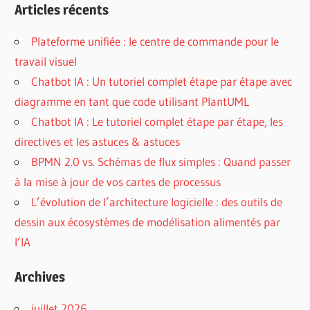
Articles récents
Plateforme unifiée : le centre de commande pour le
travail visuel
Chatbot IA : Un tutoriel complet étape par étape avec
diagramme en tant que code utilisant PlantUML
Chatbot IA : Le tutoriel complet étape par étape, les
directives et les astuces & astuces
BPMN 2.0 vs. Schémas de flux simples : Quand passer
à la mise à jour de vos cartes de processus
L’évolution de l’architecture logicielle : des outils de
dessin aux écosystèmes de modélisation alimentés par
l’IA
Archives
juillet 2026