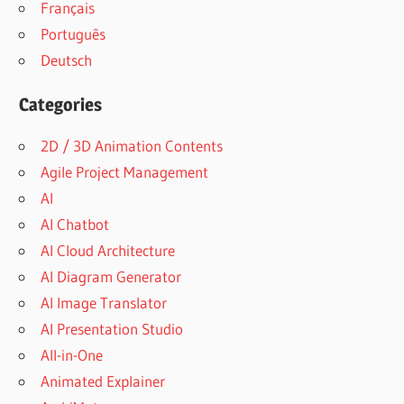
Français
Português
Deutsch
Categories
2D / 3D Animation Contents
Agile Project Management
AI
AI Chatbot
AI Cloud Architecture
AI Diagram Generator
AI Image Translator
AI Presentation Studio
All-in-One
Animated Explainer