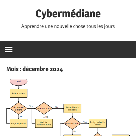
Skip
Cybermédiane
to
content
Apprendre une nouvelle chose tous les jours
Mois :
décembre 2024