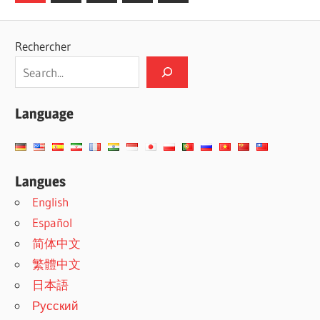
Posts
des
publications
Rechercher
Language
Langues
English
Español
简体中文
繁體中文
日本語
Русский