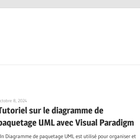
ctobre 8, 2024
vpadmin
Tutoriel sur le diagramme de
paquetage UML avec Visual Paradigm
Un Diagramme de paquetage UML est utilisé pour organiser et