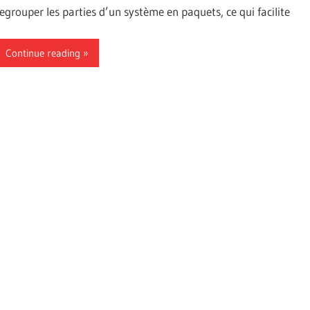
regrouper les parties d’un système en paquets, ce qui facilite
Continue reading