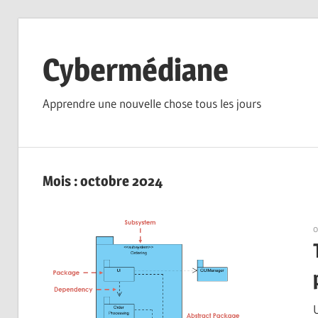
Skip
to
Cybermédiane
content
Apprendre une nouvelle chose tous les jours
Mois :
octobre 2024
o