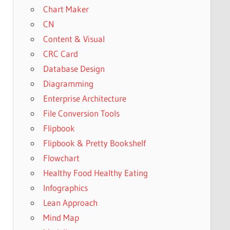
Chart Maker
CN
Content & Visual
CRC Card
Database Design
Diagramming
Enterprise Architecture
File Conversion Tools
Flipbook
Flipbook & Pretty Bookshelf
Flowchart
Healthy Food Healthy Eating
Infographics
Lean Approach
Mind Map