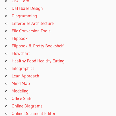
CRC Card
Database Design
Diagramming
Enterprise Architecture
File Conversion Tools
Flipbook
Flipbook & Pretty Bookshelf
Flowchart
Healthy Food Healthy Eating
Infographics
Lean Approach
Mind Map
Modeling
Office Suite
Online Diagrams
Online Document Editor