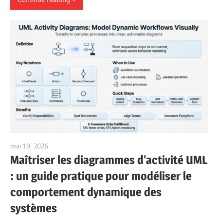
mai 19, 2026
curtis
Maîtriser les diagrammes d’activité UML
: un guide pratique pour modéliser le
comportement dynamique des
systèmes