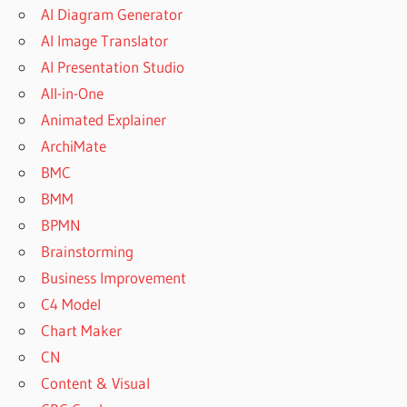
AI Diagram Generator
AI Image Translator
AI Presentation Studio
All-in-One
Animated Explainer
ArchiMate
BMC
BMM
BPMN
Brainstorming
Business Improvement
C4 Model
Chart Maker
CN
Content & Visual