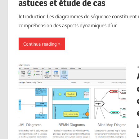
astuces et étude de cas
Introduction Les diagrammes de séquence constituent une
compréhension des aspects dynamiques d’un
Continue reading
a