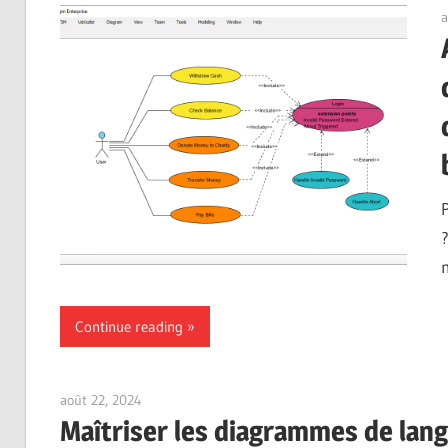
a
Continue reading
août 22, 2024
vpadmin
Maîtriser les diagrammes de lang