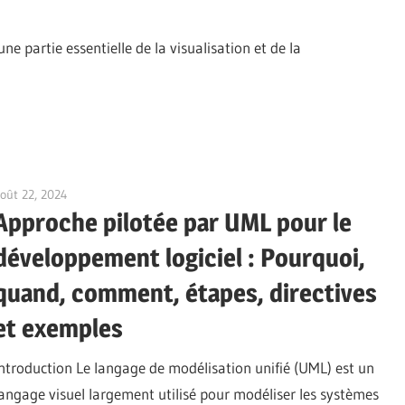
 partie essentielle de la visualisation et de la
oût 22, 2024
vpadmin
Approche pilotée par UML pour le
développement logiciel : Pourquoi,
quand, comment, étapes, directives
et exemples
Introduction Le langage de modélisation unifié (UML) est un
langage visuel largement utilisé pour modéliser les systèmes