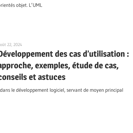
orientés objet. L’UML
oût 22, 2024
vpadmin
Développement des cas d’utilisation :
approche, exemples, étude de cas,
conseils et astuces
l dans le développement logiciel, servant de moyen principal