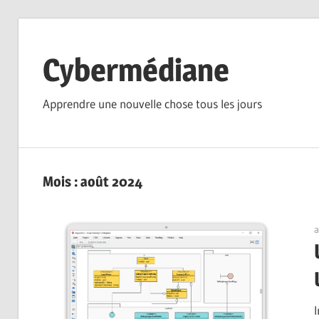
Skip
to
Cybermédiane
content
Apprendre une nouvelle chose tous les jours
Mois :
août 2024
a