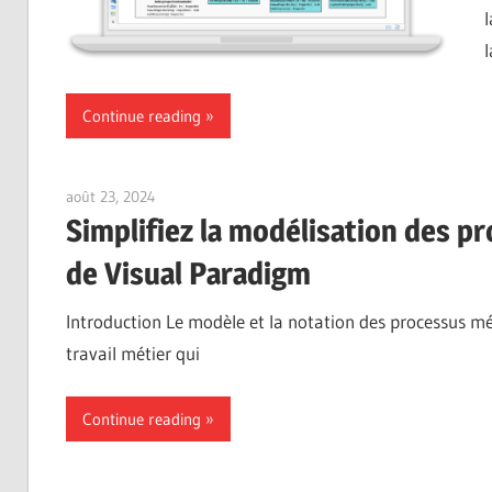
Continue reading
août 23, 2024
vpadmin
Simplifiez la modélisation des p
de Visual Paradigm
Introduction Le modèle et la notation des processus mé
travail métier qui
Continue reading