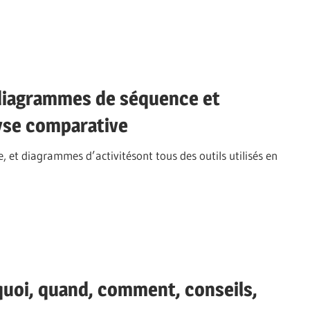
n diagrammes de séquence et
lyse comparative
 et diagrammes d’activitésont tous des outils utilisés en
uoi, quand, comment, conseils,