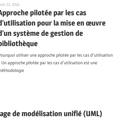
oût 22, 2024
vpadmin
Approche pilotée par les cas
d’utilisation pour la mise en œuvre
d’un système de gestion de
bibliothèque
Pourquoi utiliser une approche pilotée par les cas d’utilisation
? Un approche pilotée par les cas d’utilisation est une
méthodologie
age de modélisation unifié (UML)