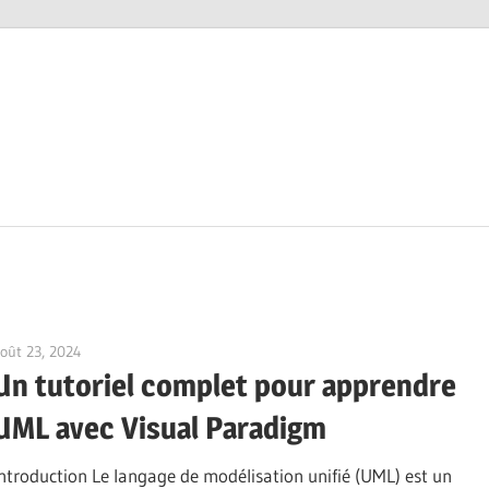
oût 23, 2024
vpadmin
Un tutoriel complet pour apprendre
UML avec Visual Paradigm
Introduction Le langage de modélisation unifié (UML) est un