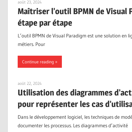
août 23, 2024
vpadmin
Maîtriser l’outil BPMN de Visual
étape par étape
L’outil BPMN de Visual Paradigm est une solution en lig
métiers. Pour
Continue reading
août 22, 2024
vpadmin
Utilisation des diagrammes d’ac
pour représenter les cas d’utilis
Dans le développement logiciel, les techniques de modél
documenter les processus. Les diagrammes d’activité