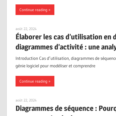
Continue reading
août 22, 2024
vpadmin
Élaborer les cas d’utilisation e
diagrammes d’activité : une ana
Introduction Cas d’utilisation, diagrammes de séquence,
génie logiciel pour modéliser et comprendre
Continue reading
août 22, 2024
vpadmin
Diagrammes de séquence : Pourq