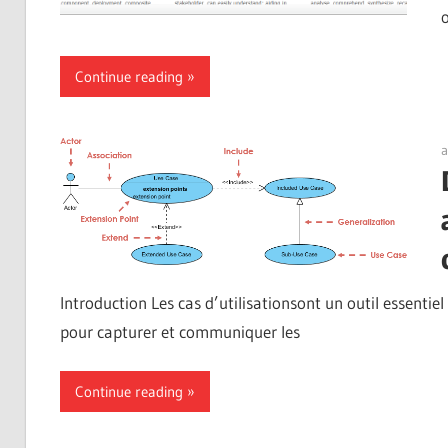
Continue reading
a
Introduction Les cas d’utilisationsont un outil essentie
pour capturer et communiquer les
Continue reading