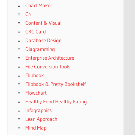
Chart Maker
CN
Content & Visual
CRC Card
Database Design
Diagramming
Enterprise Architecture
File Conversion Tools
Flipbook
Flipbook & Pretty Bookshelf
Flowchart
Healthy Food Healthy Eating
Infographics
Lean Approach
Mind Map