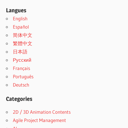
Langues
English
Español
简体中文
繁體中文
日本語
Русский
Français
Português
Deutsch
Categories
2D / 3D Animation Contents
Agile Project Management