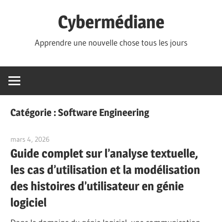
Skip
Cybermédiane
to
content
Apprendre une nouvelle chose tous les jours
Catégorie :
Software Engineering
mars 4, 2026
curtis
Guide complet sur l’analyse textuelle,
les cas d’utilisation et la modélisation
des histoires d’utilisateur en génie
logiciel