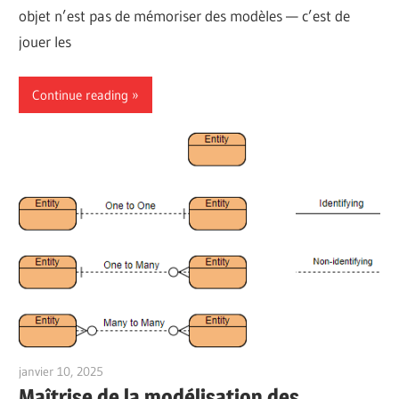
objet n’est pas de mémoriser des modèles — c’est de
jouer les
Continue reading
janvier 10, 2025
vpadmin
Maîtrise de la modélisation des