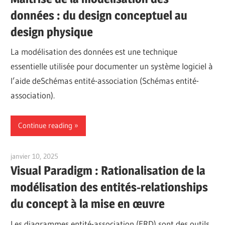
données : du design conceptuel au
design physique
La modélisation des données est une technique
essentielle utilisée pour documenter un système logiciel à
l’aide deSchémas entité-association (Schémas entité-
association).
Continue reading
janvier 10, 2025
vpadmin
Visual Paradigm : Rationalisation de la
modélisation des entités-relationships
du concept à la mise en œuvre
Les diagrammes entité-association (ERD) sont des outils