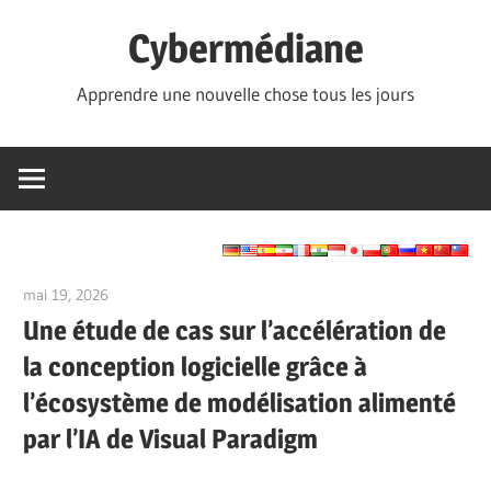
Skip
Cybermédiane
to
content
Apprendre une nouvelle chose tous les jours
mai 19, 2026
curtis
Une étude de cas sur l’accélération de
la conception logicielle grâce à
l’écosystème de modélisation alimenté
par l’IA de Visual Paradigm