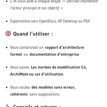
L’IA vous aide à chaque étape :
« Décrivez maintenant
l’acteur principal et son objectif. »
Exportation vers OpenDocs, VP Desktop ou PDF.
Quand l’utiliser :
Vous construisez un
rapport d’architecture
formel
ou
documentation d’entreprise
.
Vous suivez
Les normes de modélisation C4,
ArchiMate ou cas d’utilisation
.
Vous voulez
des modèles sans erreur,
cohérents
sans suppositions.
Conseils et astuces :