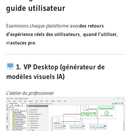
guide utilisateur
Examinons chaque plateforme avec
des retours
d’expérience réels des utilisateurs
,
quand l’utiliser
,
et
astuces pro
.
1.
VP Desktop (générateur de
modèles visuels IA)
L’atelier du professionnel