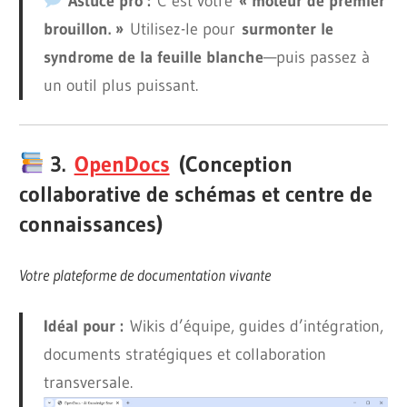
Astuce pro :
C’est votre
« moteur de premier
brouillon. »
Utilisez-le pour
surmonter le
syndrome de la feuille blanche
—puis passez à
un outil plus puissant.
3.
OpenDocs
(Conception
collaborative de schémas et centre de
connaissances)
Votre plateforme de documentation vivante
Idéal pour :
Wikis d’équipe, guides d’intégration,
documents stratégiques et collaboration
transversale.