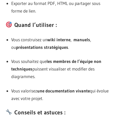
Exporter au format PDF, HTML ou partager sous
forme de lien.
Quand l’utiliser :
Vous construisez un
wiki interne
,
manuels
,
ou
présentations stratégiques
.
Vous souhaitez que
les membres de l’équipe non
techniques
puissent visualiser et modifier des
diagrammes.
Vous valorisez
une documentation vivante
qui évolue
avec votre projet.
Conseils et astuces :