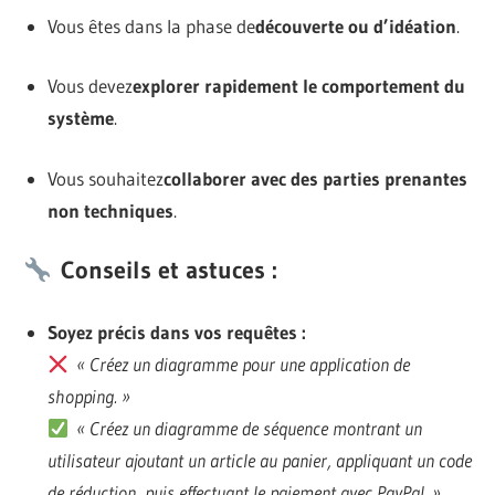
Vous êtes dans la phase de
découverte ou d’idéation
.
Vous devez
explorer rapidement le comportement du
système
.
Vous souhaitez
collaborer avec des parties prenantes
non techniques
.
Conseils et astuces :
Soyez précis dans vos requêtes :
« Créez un diagramme pour une application de
shopping. »
« Créez un diagramme de séquence montrant un
utilisateur ajoutant un article au panier, appliquant un code
de réduction, puis effectuant le paiement avec PayPal. »