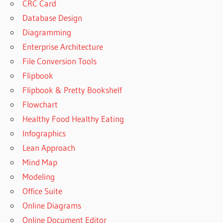
CRC Card
Database Design
Diagramming
Enterprise Architecture
File Conversion Tools
Flipbook
Flipbook & Pretty Bookshelf
Flowchart
Healthy Food Healthy Eating
Infographics
Lean Approach
Mind Map
Modeling
Office Suite
Online Diagrams
Online Document Editor