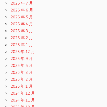
2026 年 7 月
2026 年 6 月
2026 年 5 月
2026 年 4 月
2026 年 3 月
2026 年 2 月
2026 年 1 月
2025 年 12 月
2025 年 9 月
2025 年 5 月
2025 年 3 月
2025 年 2 月
2025 年 1 月
2024 年 12 月
2024 年 11 月
2024 年 10 月