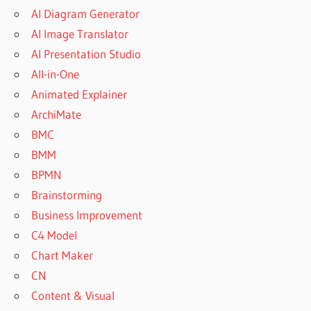
AI Diagram Generator
AI Image Translator
AI Presentation Studio
All-in-One
Animated Explainer
ArchiMate
BMC
BMM
BPMN
Brainstorming
Business Improvement
C4 Model
Chart Maker
CN
Content & Visual