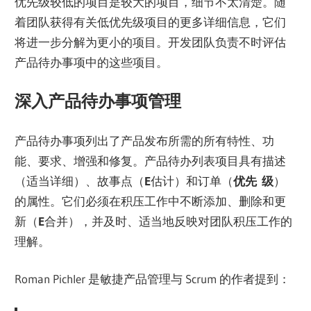
优先级较低的项目是较大的项目，细节不太清楚。随
着团队获得有关低优先级项目的更多详细信息，它们
将进一步分解为更小的项目。开发团队负责不时评估
产品待办事项中的这些项目。
深入产品待办事项管理
产品待办事项列出了产品发布所需的所有特性、功
能、要求、增强和修复。产品待办列表项目具有描述
（适当详细）、故事点（
E
估计）和订单（
优先
级
）
的属性。它们必须在积压工作中不断添加、删除和更
新（
E
合并），并及时、适当地反映对团队积压工作的
理解。
Roman Pichler 是敏捷产品管理与 Scrum 的作者提到：