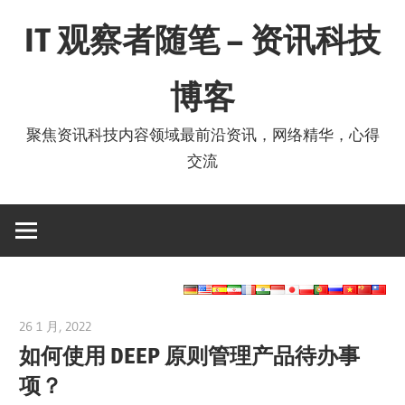
Skip
IT 观察者随笔 – 资讯科技
to
content
博客
聚焦资讯科技内容领域最前沿资讯，网络精华，心得
交流
26 1 月, 2022
vpvera
如何使用 DEEP 原则管理产品待办事
项？