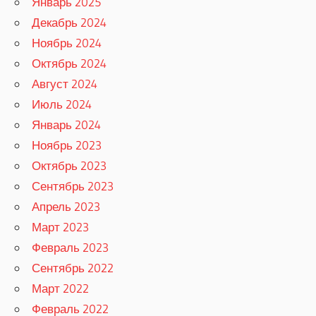
Январь 2025
Декабрь 2024
Ноябрь 2024
Октябрь 2024
Август 2024
Июль 2024
Январь 2024
Ноябрь 2023
Октябрь 2023
Сентябрь 2023
Апрель 2023
Март 2023
Февраль 2023
Сентябрь 2022
Март 2022
Февраль 2022