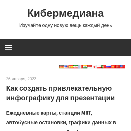
Перейти
Кибермедиана
к
содержимому
Изучайте одну новую вещь каждый день
26 января, 2022
vpleanda
Как создать привлекательную
инфографику для презентации
Ежедневные карты, станции MRT,
автобусные остановки, графики данных в