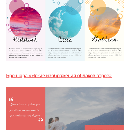
Брошюра «Яркие изображения облаков втрое»