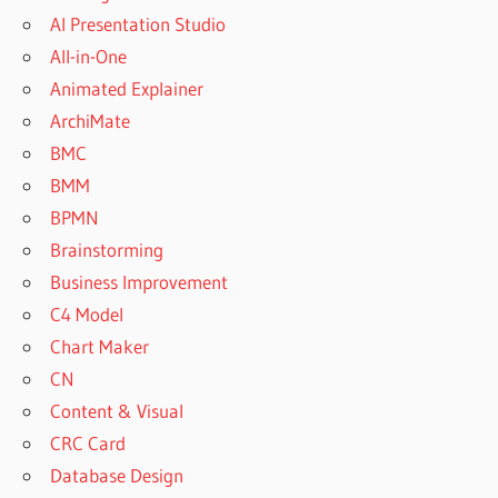
AI Presentation Studio
All-in-One
Animated Explainer
ArchiMate
BMC
BMM
BPMN
Brainstorming
Business Improvement
C4 Model
Chart Maker
CN
Content & Visual
CRC Card
Database Design