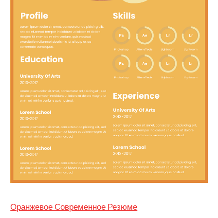
Оранжевое Современное Резюме