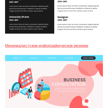
Минималистское инфографическое резюме