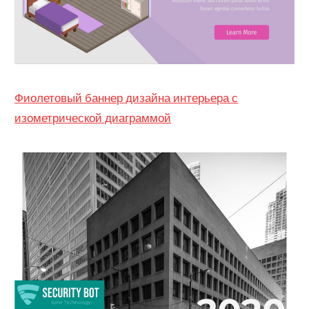
Фиолетовый баннер дизайна интерьера с
изометрической диаграммой