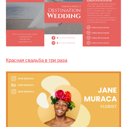
Красная свадьба в три раза