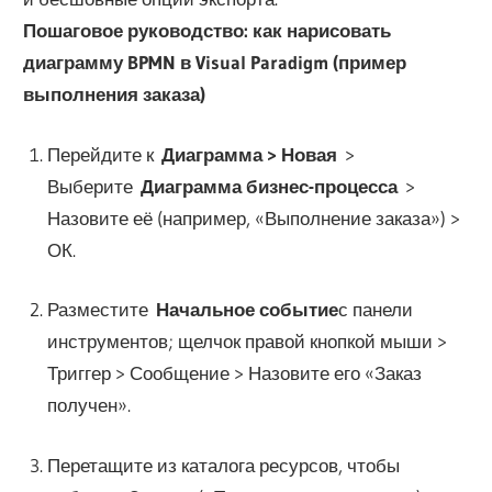
Пошаговое руководство: как нарисовать
диаграмму BPMN в Visual Paradigm (пример
выполнения заказа)
Перейдите к
Диаграмма > Новая
>
Выберите
Диаграмма бизнес-процесса
>
Назовите её (например, «Выполнение заказа») >
ОК.
Разместите
Начальное событие
с панели
инструментов; щелчок правой кнопкой мыши >
Триггер > Сообщение > Назовите его «Заказ
получен».
Перетащите из каталога ресурсов, чтобы