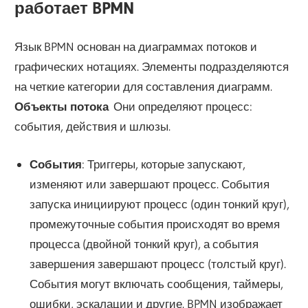
работает BPMN
Язык BPMN основан на диаграммах потоков и
графических нотациях. Элементы подразделяются
на четкие категории для составления диаграмм.
Объекты потока
Они определяют процесс:
события, действия и шлюзы.
События
: Триггеры, которые запускают,
изменяют или завершают процесс. События
запуска инициируют процесс (один тонкий круг),
промежуточные события происходят во время
процесса (двойной тонкий круг), а события
завершения завершают процесс (толстый круг).
События могут включать сообщения, таймеры,
ошибки, эскалации и другие. BPMN изображает