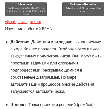
visual-paradigm.com
Изучение событий BPMN
Действия
: Действия или задачи, выполняемые
в ходе бизнес-процесса. Отображаются в виде
закруглённых прямоугольников. Они могут быть
простыми задачами или сложными
подпроцессами (раскрывающимися в
собственные диаграммы). По мере
автоматизации процессов многие действия
запускаются автоматически.
Шлюзы
: Точки принятия решений (ромбы),