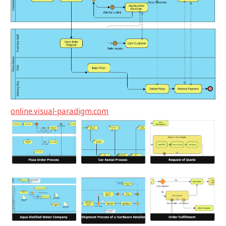
online.visual-paradigm.com