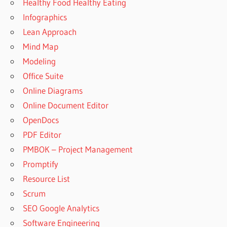
Healthy Food Healthy Eating
Infographics
Lean Approach
Mind Map
Modeling
Office Suite
Online Diagrams
Online Document Editor
OpenDocs
PDF Editor
PMBOK – Project Management
Promptify
Resource List
Scrum
SEO Google Analytics
Software Engineering