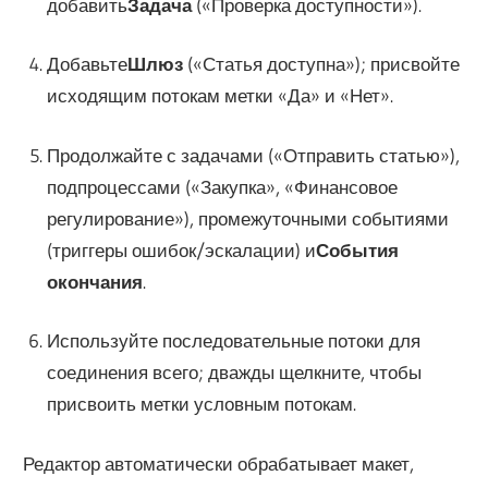
добавить
Задача
(«Проверка доступности»).
Добавьте
Шлюз
(«Статья доступна»); присвойте
исходящим потокам метки «Да» и «Нет».
Продолжайте с задачами («Отправить статью»),
подпроцессами («Закупка», «Финансовое
регулирование»), промежуточными событиями
(триггеры ошибок/эскалации) и
События
окончания
.
Используйте последовательные потоки для
соединения всего; дважды щелкните, чтобы
присвоить метки условным потокам.
Редактор автоматически обрабатывает макет,