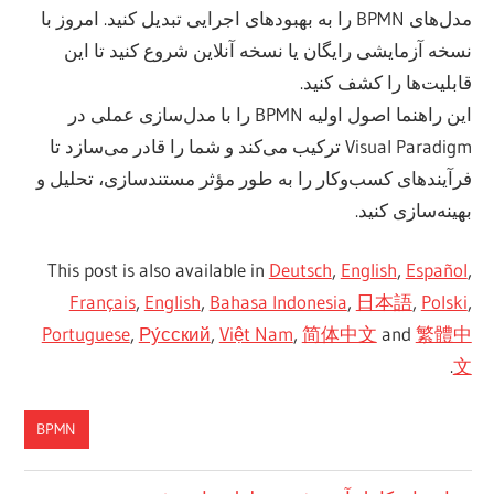
مدل‌های BPMN را به بهبودهای اجرایی تبدیل کنید. امروز با
نسخه آزمایشی رایگان یا نسخه آنلاین شروع کنید تا این
قابلیت‌ها را کشف کنید.
این راهنما اصول اولیه BPMN را با مدل‌سازی عملی در
Visual Paradigm ترکیب می‌کند و شما را قادر می‌سازد تا
فرآیندهای کسب‌وکار را به طور مؤثر مستندسازی، تحلیل و
بهینه‌سازی کنید.
This post is also available in
Deutsch
,
English
,
Español
,
Français
,
English
,
Bahasa Indonesia
,
日本語
,
Polski
,
Portuguese
,
Ру́сский
,
Việt Nam
,
简体中文
and
繁體中
.
文
BPMN