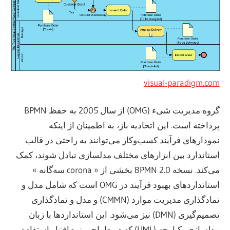
visual-paradigm.com
گروه مدیریت شیء (OMG) از سال 2005 به حفظ BPMN
پرداخته است. این اتحادیه باز، به اطمینان از اینکه
نمودارهای فرآیند کسب‌وکار می‌توانند به راحتی در قالب
استاندارد بین ابزارهای مختلف مدلسازی تبادل شوند، کمک
می‌کند. نسخه 2.0 BPMN بخشی از « corona سه‌گانه »
استانداردهای بهبود فرآیند در OMG است که شامل مدل و
نمادگذاری مدیریت موارد (CMMN) و مدل و نمادگذاری
تصمیم‌گیری (DMN) نیز می‌شود. این استانداردها با زبان
مدلسازی یکپارچه (UML) که در طراحی نرم‌افزار استفاده