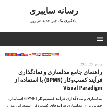
Ski
رسانه سایبری
t
conten
یادگیری یک چیز جدید هر روز
مارس 20, 2026
curtis
راهنمای جامع مدلسازی و نمادگذاری
فرآیند کسب‌وکار (BPMN) با استفاده از
Visual Paradigm
مدلسازی و نمادگذاری فرآیند کسب‌وکار (BPMN) استاندارد
جهانی برای مدلسازی فرآیندهای کسب‌وکار است. این مورد