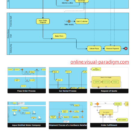
online.visual-paradigm.com