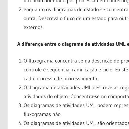
um fluxo orientado por processamento interno;
enquanto os diagramas de estado se concentram
outra. Descreva o fluxo de um estado para outr
externos.
A diferença entre o diagrama de atividades UML 
O fluxograma concentra-se na descrição do pro
controle é sequência, ramificação e ciclo. Exis
cada processo de processamento.
O diagrama de atividades UML descreve as reg
atividades do objeto. Concentra-se no comport
Os diagramas de atividades UML podem represen
fluxogramas não.
Os diagramas de atividades UML são orientados