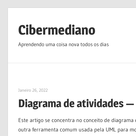
Skip
to
Cibermediano
content
Aprendendo uma coisa nova todos os dias
Janeiro 26, 2022
vpadmin
Diagrama de atividades — 
Este artigo se concentra no conceito de diagrama
outra ferramenta comum usada pela UML para mo