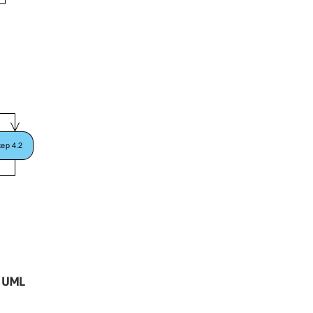
s UML