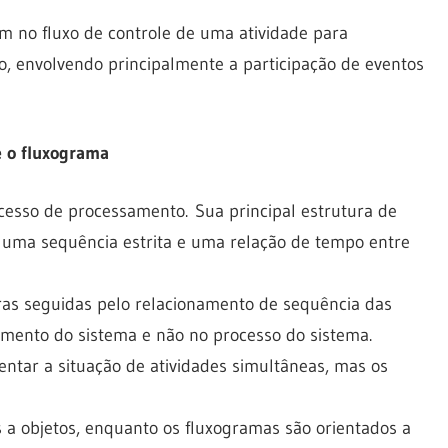
 no fluxo de controle de uma atividade para
o, envolvendo principalmente a participação de eventos
e o fluxograma
cesso de processamento. Sua principal estrutura de
te uma sequência estrita e uma relação de tempo entre
ras seguidas pelo relacionamento de sequência das
amento do sistema e não no processo do sistema.
tar a situação de atividades simultâneas, mas os
 a objetos, enquanto os fluxogramas são orientados a