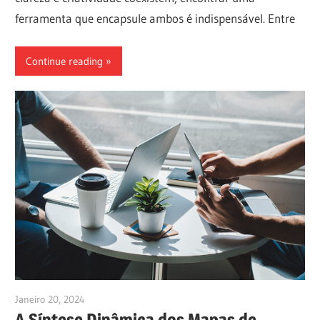
ferramenta que encapsule ambos é indispensável. Entre
Continue reading
Janeiro 20, 2024
vpadmin
A Síntese Dinâmica dos Mapas de