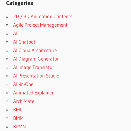
Categories
2D / 3D Animation Contents
Agile Project Management
AI
AI Chatbot
AI Cloud Architecture
AI Diagram Generator
AI Image Translator
AI Presentation Studio
All-in-One
Animated Explainer
ArchiMate
BMC
BMM
BPMN