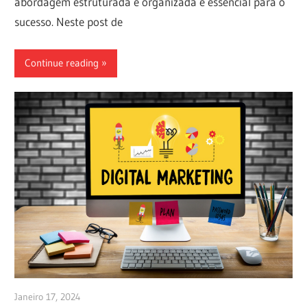
abordagem estruturada e organizada é essencial para o
sucesso. Neste post de
Continue reading
Janeiro 17, 2024
vpadmin