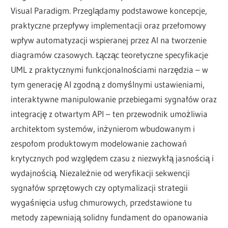
Visual Paradigm. Przeglądamy podstawowe koncepcje,
praktyczne przepływy implementacji oraz przełomowy
wpływ automatyzacji wspieranej przez AI na tworzenie
diagramów czasowych. Łącząc teoretyczne specyfikacje
UML z praktycznymi funkcjonalnościami narzędzia – w
tym generację AI zgodną z domyślnymi ustawieniami,
interaktywne manipulowanie przebiegami sygnałów oraz
integrację z otwartym API – ten przewodnik umożliwia
architektom systemów, inżynierom wbudowanym i
zespołom produktowym modelowanie zachowań
krytycznych pod względem czasu z niezwykłą jasnością i
wydajnością. Niezależnie od weryfikacji sekwencji
sygnałów sprzętowych czy optymalizacji strategii
wygaśnięcia usług chmurowych, przedstawione tu
metody zapewniają solidny fundament do opanowania