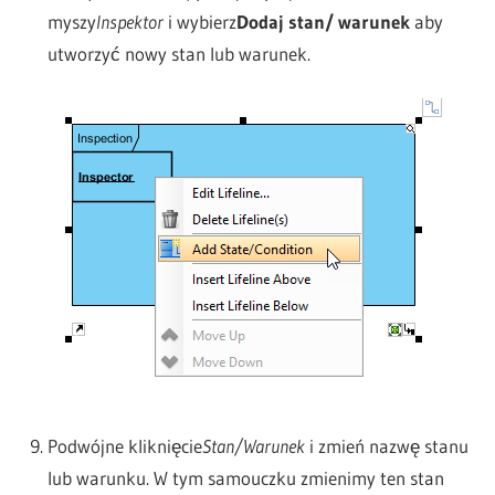
myszy
Inspektor
i wybierz
Dodaj stan/ warunek
aby
utworzyć nowy stan lub warunek.
Podwójne kliknięcie
Stan/Warunek
i zmień nazwę stanu
lub warunku. W tym samouczku zmienimy ten stan