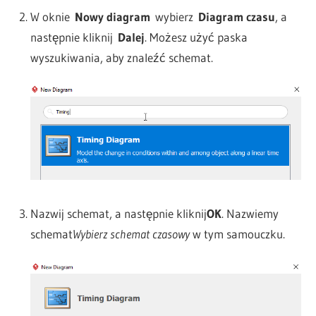
W oknie
Nowy diagram
wybierz
Diagram czasu
, a
następnie kliknij
Dalej
. Możesz użyć paska
wyszukiwania, aby znaleźć schemat.
Nazwij schemat, a następnie kliknij
OK
. Nazwiemy
schemat
Wybierz schemat czasowy
w tym samouczku.