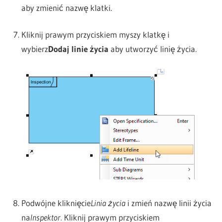
aby zmienić nazwę klatki.
Kliknij prawym przyciskiem myszy klatkę i
wybierz
Dodaj linie życia
aby utworzyć linię życia.
Podwójne kliknięcie
Linia życia
i zmień nazwę linii życia
na
Inspektor.
Kliknij prawym przyciskiem