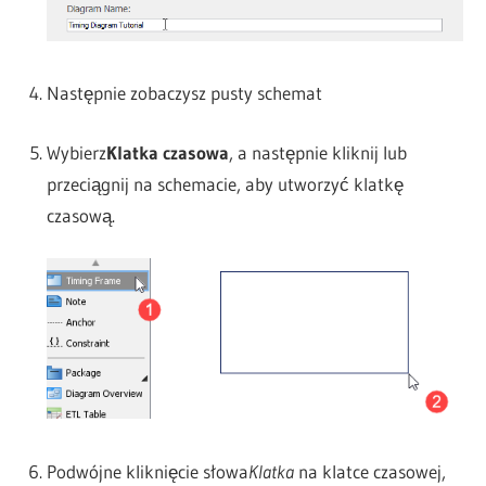
Następnie zobaczysz pusty schemat
Wybierz
Klatka czasowa
, a następnie kliknij lub
przeciągnij na schemacie, aby utworzyć klatkę
czasową.
Podwójne kliknięcie słowa
Klatka
na klatce czasowej,