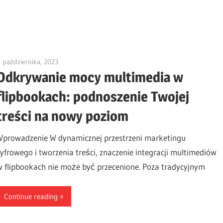
 października, 2023
vpadmin
Odkrywanie mocy multimedia w
flipbookach: podnoszenie Twojej
treści na nowy poziom
Wprowadzenie W dynamicznej przestrzeni marketingu
cyfrowego i tworzenia treści, znaczenie integracji multimediów
w flipbookach nie może być przecenione. Poza tradycyjnym
Continue reading