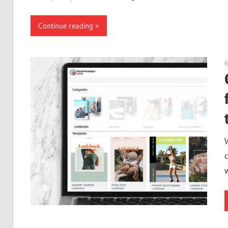
Continue reading
6