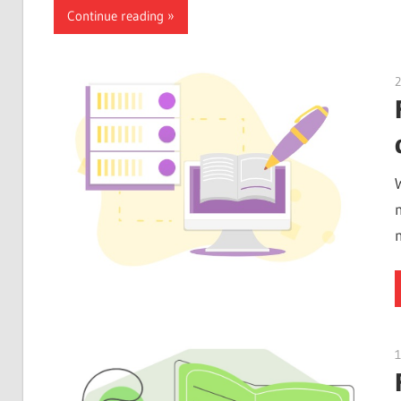
Continue reading
2
1