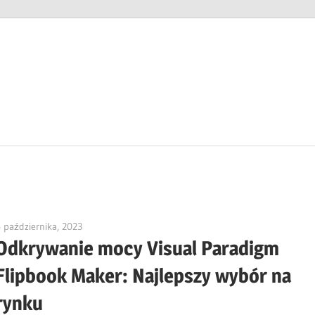
 października, 2023
vpadmin
Odkrywanie mocy Visual Paradigm
Flipbook Maker: Najlepszy wybór na
rynku