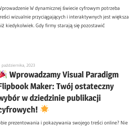
Wprowadzenie W dynamicznej świecie cyfrowym potrzeba
treści wizualnie przyciągających i interaktywnych jest większa
niż kiedykolwiek. Gdy firmy starają się pozostawić
 października, 2023
vpadmin
Wprowadzamy Visual Paradigm
Flipbook Maker: Twój ostateczny
wybór w dziedzinie publikacji
cyfrowych!
bie prezentowania i pokazywania swojego treści online? Nie