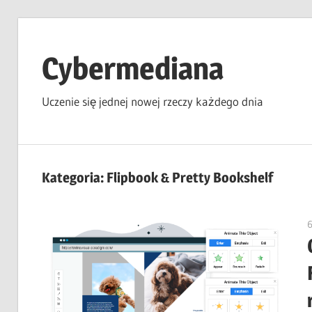
Skip
to
Cybermediana
content
Uczenie się jednej nowej rzeczy każdego dnia
Kategoria:
Flipbook & Pretty Bookshelf
6