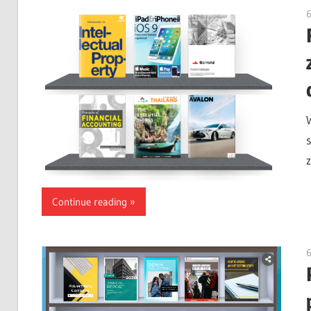
6
Continue reading
6