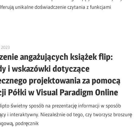
Oferują unikalne doświadczenie czytania z funkcjami
, 2023
vpadmin
enie angażujących książek flip:
dy i wskazówki dotyczące
ecznego projektowania za pomocą
ji Półki w Visual Paradigm Online
flipto świetny sposób na prezentację informacji w sposób
cy i interaktywny. Niezależnie od tego, czy tworzysz broszurę
ngową, podręcznik