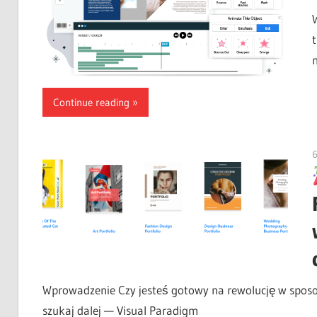
Continue reading
6
Wprowadzenie Czy jesteś gotowy na rewolucję w sposo
szukaj dalej — Visual Paradigm