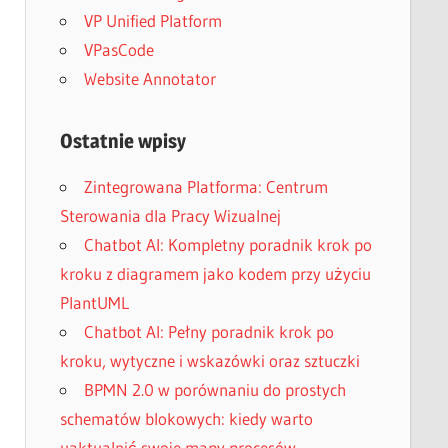
VP Unified Platform
VPasCode
Website Annotator
Ostatnie wpisy
Zintegrowana Platforma: Centrum
Sterowania dla Pracy Wizualnej
Chatbot AI: Kompletny poradnik krok po
kroku z diagramem jako kodem przy użyciu
PlantUML
Chatbot AI: Pełny poradnik krok po
kroku, wytyczne i wskazówki oraz sztuczki
BPMN 2.0 w porównaniu do prostych
schematów blokowych: kiedy warto
uaktualnić swoje mapy procesów