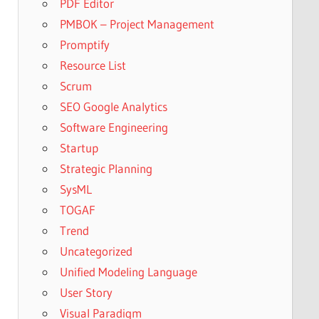
PDF Editor
PMBOK – Project Management
Promptify
Resource List
Scrum
SEO Google Analytics
Software Engineering
Startup
Strategic Planning
SysML
TOGAF
Trend
Uncategorized
Unified Modeling Language
User Story
Visual Paradigm