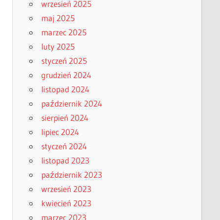
wrzesień 2025
maj 2025
marzec 2025
luty 2025
styczeń 2025
grudzień 2024
listopad 2024
październik 2024
sierpień 2024
lipiec 2024
styczeń 2024
listopad 2023
październik 2023
wrzesień 2023
kwiecień 2023
marzec 2023