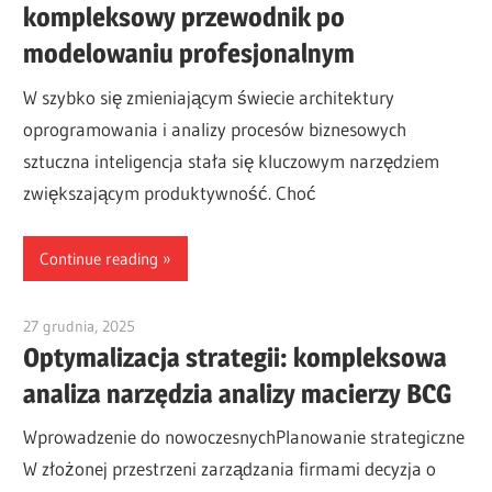
kompleksowy przewodnik po
modelowaniu profesjonalnym
W szybko się zmieniającym świecie architektury
oprogramowania i analizy procesów biznesowych
sztuczna inteligencja stała się kluczowym narzędziem
zwiększającym produktywność. Choć
Continue reading
27 grudnia, 2025
vpadmin
Optymalizacja strategii: kompleksowa
analiza narzędzia analizy macierzy BCG
Wprowadzenie do nowoczesnychPlanowanie strategiczne
W złożonej przestrzeni zarządzania firmami decyzja o