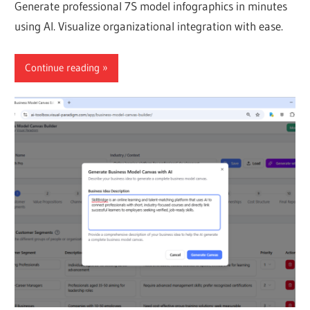
Generate professional 7S model infographics in minutes
using AI. Visualize organizational integration with ease.
Continue reading