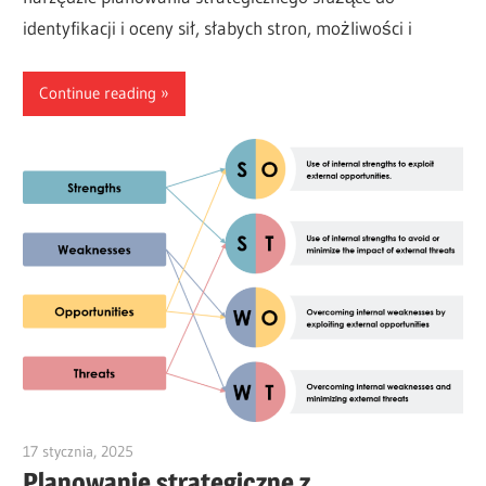
identyfikacji i oceny sił, słabych stron, możliwości i
Continue reading
17 stycznia, 2025
vpadmin
Planowanie strategiczne z