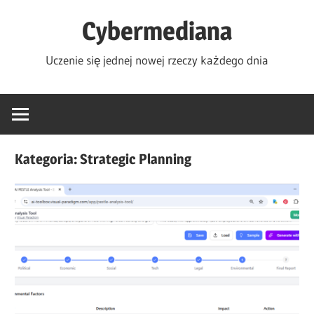
Skip
Cybermediana
to
content
Uczenie się jednej nowej rzeczy każdego dnia
Kategoria:
Strategic Planning