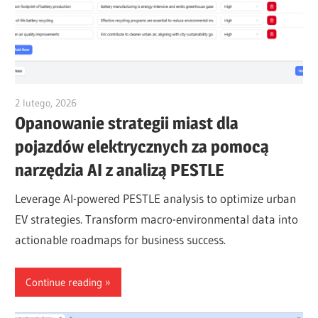
2 lutego, 2026
vpadmin
Opanowanie strategii miast dla
pojazdów elektrycznych za pomocą
narzędzia AI z analizą PESTLE
Leverage AI-powered PESTLE analysis to optimize urban
EV strategies. Transform macro-environmental data into
actionable roadmaps for business success.
Continue reading