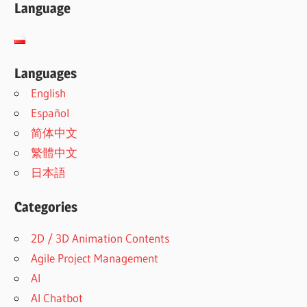
Language
Languages
English
Español
简体中文
繁體中文
日本語
Categories
2D / 3D Animation Contents
Agile Project Management
AI
AI Chatbot