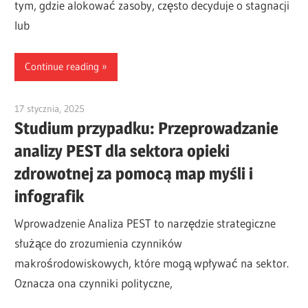
tym, gdzie alokować zasoby, często decyduje o stagnacji
lub
Continue reading
17 stycznia, 2025
vpadmin
Studium przypadku: Przeprowadzanie
analizy PEST dla sektora opieki
zdrowotnej za pomocą map myśli i
infografik
Wprowadzenie Analiza PEST to narzędzie strategiczne
służące do zrozumienia czynników
makrośrodowiskowych, które mogą wpływać na sektor.
Oznacza ona czynniki polityczne,