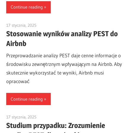
Continue reading
17 stycznia, 2025
vpadmin
Stosowanie wyników analizy PEST do
Airbnb
Przeprowadzanie analizy PEST daje cenne informacje o
środowisku zewnętrznym wpływającym na Airbnb. Aby
skutecznie wykorzystać te wyniki, Airbnb musi
opracować
Continue reading
17 stycznia, 2025
vpadmin
Studium przypadku: Zrozumienie