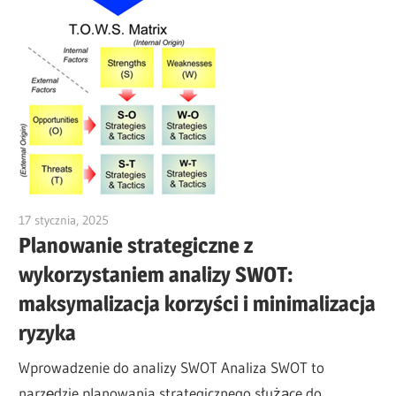
17 stycznia, 2025
vpadmin
Planowanie strategiczne z
wykorzystaniem analizy SWOT:
maksymalizacja korzyści i minimalizacja
ryzyka
Wprowadzenie do analizy SWOT Analiza SWOT to
narzędzie planowania strategicznego służące do