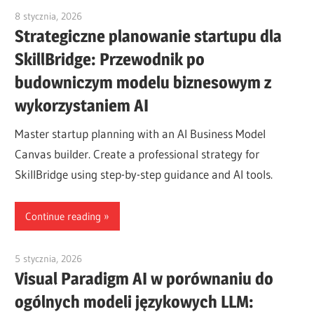
8 stycznia, 2026
vpadmin
Strategiczne planowanie startupu dla
SkillBridge: Przewodnik po
budowniczym modelu biznesowym z
wykorzystaniem AI
Master startup planning with an AI Business Model
Canvas builder. Create a professional strategy for
SkillBridge using step-by-step guidance and AI tools.
Continue reading
5 stycznia, 2026
vpadmin
Visual Paradigm AI w porównaniu do
ogólnych modeli językowych LLM: