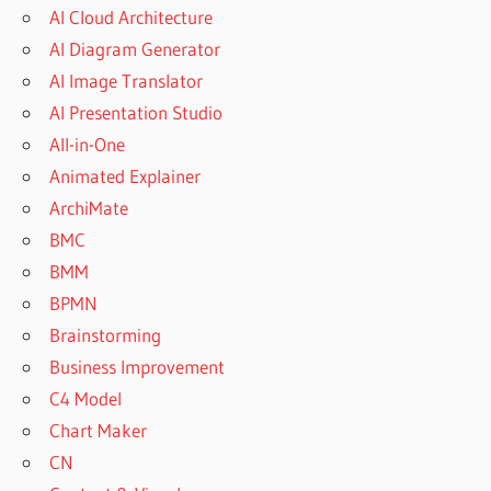
AI Cloud Architecture
AI Diagram Generator
AI Image Translator
AI Presentation Studio
All-in-One
Animated Explainer
ArchiMate
BMC
BMM
BPMN
Brainstorming
Business Improvement
C4 Model
Chart Maker
CN