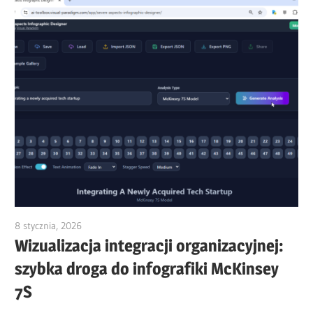
8 stycznia, 2026
vpadmin
Wizualizacja integracji organizacyjnej:
szybka droga do infografiki McKinsey
7S