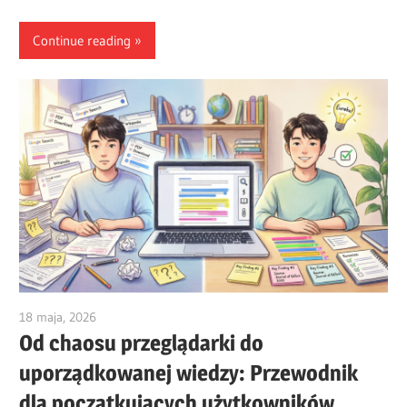
Continue reading
18 maja, 2026
curtis
Od chaosu przeglądarki do
uporządkowanej wiedzy: Przewodnik
dla początkujących użytkowników