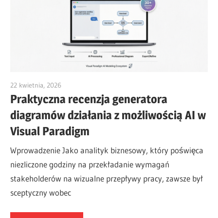
22 kwietnia, 2026
curtis
Praktyczna recenzja generatora
diagramów działania z możliwością AI w
Visual Paradigm
Wprowadzenie Jako analityk biznesowy, który poświęca
niezliczone godziny na przekładanie wymagań
stakeholderów na wizualne przepływy pracy, zawsze był
sceptyczny wobec