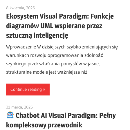
8 kwietnia, 2026
curtis
Ekosystem Visual Paradigm: Funkcje
diagramów UML wspierane przez
sztuczną inteligencję
Wprowadzenie W dzisiejszych szybko zmieniających się
warunkach rozwoju oprogramowania zdolność
szybkiego przekształcania pomysłów w jasne,
strukturalne modele jest ważniejsza niż
Continue reading
31 marca, 2026
curtis
Chatbot AI Visual Paradigm: Pełny
kompleksowy przewodnik