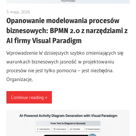
5 maja, 2026
curtis
Opanowanie modelowania procesów
biznesowych: BPMN 2.0 z narzędziami z
AI firmy Visual Paradigm
Wprowadzenie W dzisiejszych szybko zmieniających się
warunkach biznesowych jasność w projektowaniu
procesów nie jest tylko pomocna – jest niezbędna.
Organizacje,
Continue reading