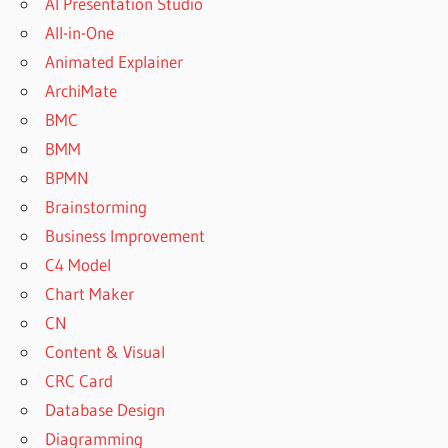
AI Presentation Studio
All-in-One
Animated Explainer
ArchiMate
BMC
BMM
BPMN
Brainstorming
Business Improvement
C4 Model
Chart Maker
CN
Content & Visual
CRC Card
Database Design
Diagramming