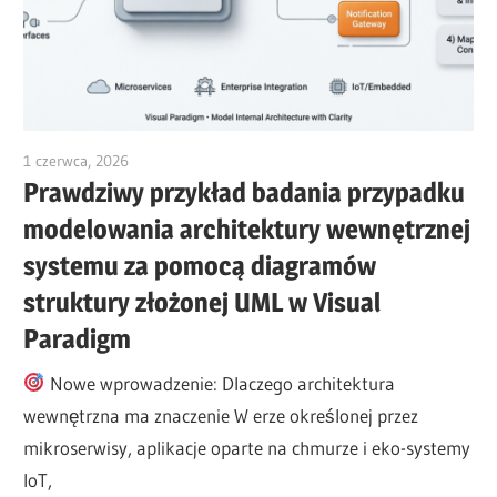
1 czerwca, 2026
curtis
Prawdziwy przykład badania przypadku
modelowania architektury wewnętrznej
systemu za pomocą diagramów
struktury złożonej UML w Visual
Paradigm
Nowe wprowadzenie: Dlaczego architektura
wewnętrzna ma znaczenie W erze określonej przez
mikroserwisy, aplikacje oparte na chmurze i eko-systemy
IoT,