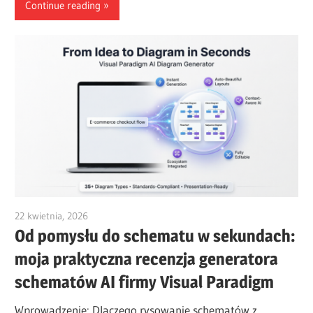
Continue reading
22 kwietnia, 2026
curtis
Od pomysłu do schematu w sekundach:
moja praktyczna recenzja generatora
schematów AI firmy Visual Paradigm
Wprowadzenie: Dlaczego rysowanie schematów z