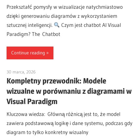
Przekształć pomysły w wizualizacje natychmiastowo
dzięki generowaniu diagramów z wykorzystaniem
sztucznej inteligencji.
Czym jest chatbot AI Visual
Paradigm? The Chatbot
Continue reading
30 marca, 2026
curtis
Kompletny przewodnik: Modele
wizualne w porównaniu z diagramami w
Visual Paradigm
Kluczowa wiedza: Główną różnicą jest to, że model
zawiera podstawową logikę i dane systemu, podczas gdy
diagram to tylko konkretny wizualny