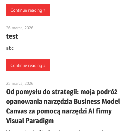
Continue reading
26 marca, 2026
vpjick
test
abc
Continue reading
25 marca, 2026
curtis
Od pomysłu do strategii: moja podróż
opanowania narzędzia Business Model
Canvas za pomocą narzędzi AI firmy
Visual Paradigm