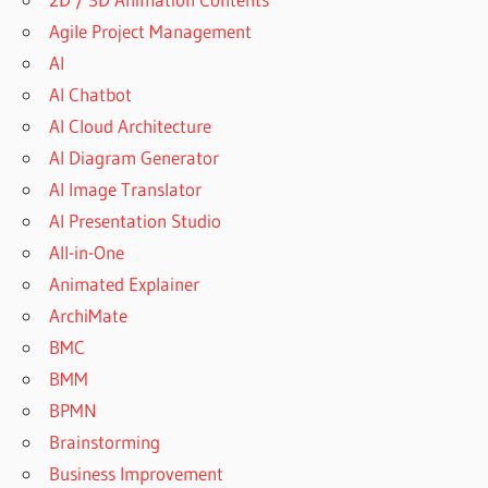
Agile Project Management
AI
AI Chatbot
AI Cloud Architecture
AI Diagram Generator
AI Image Translator
AI Presentation Studio
All-in-One
Animated Explainer
ArchiMate
BMC
BMM
BPMN
Brainstorming
Business Improvement