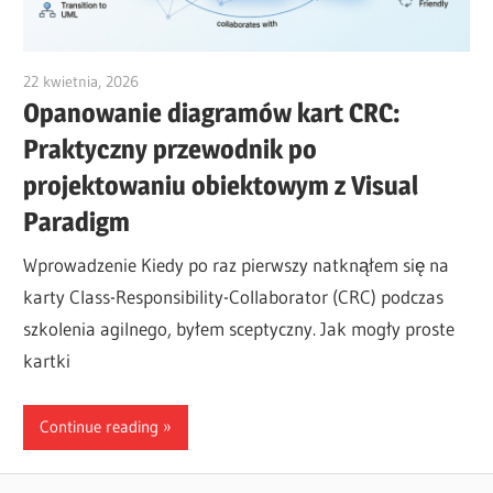
22 kwietnia, 2026
curtis
Opanowanie diagramów kart CRC:
Praktyczny przewodnik po
projektowaniu obiektowym z Visual
Paradigm
Wprowadzenie Kiedy po raz pierwszy natknąłem się na
karty Class-Responsibility-Collaborator (CRC) podczas
szkolenia agilnego, byłem sceptyczny. Jak mogły proste
kartki
Continue reading