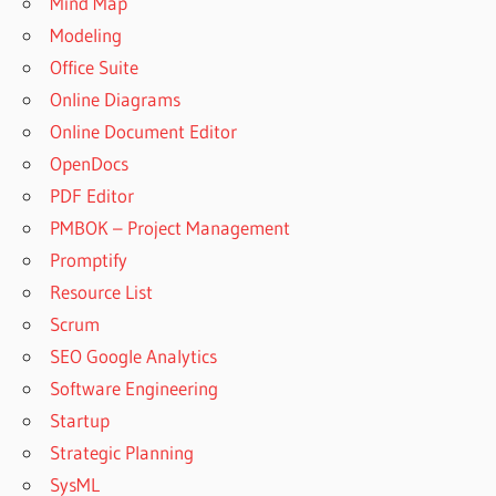
Mind Map
Modeling
Office Suite
Online Diagrams
Online Document Editor
OpenDocs
PDF Editor
PMBOK – Project Management
Promptify
Resource List
Scrum
SEO Google Analytics
Software Engineering
Startup
Strategic Planning
SysML