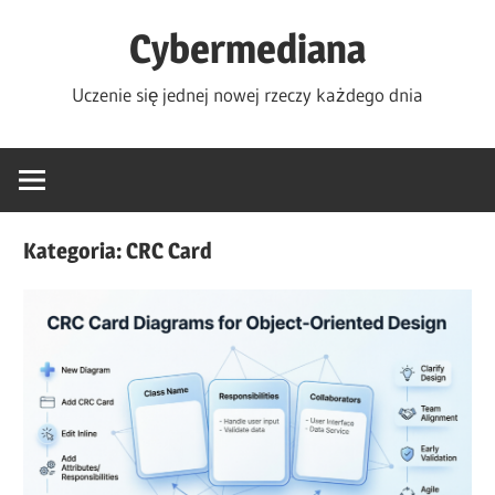
Skip
Cybermediana
to
content
Uczenie się jednej nowej rzeczy każdego dnia
Kategoria:
CRC Card