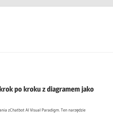
krok po kroku z diagramem jako
ia zChatbot AI Visual Paradigm. Ten narzędzie