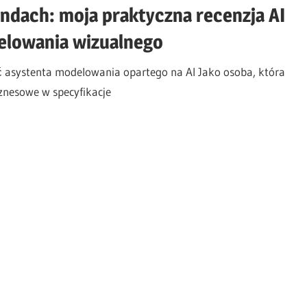
dach: moja praktyczna recenzja AI
elowania wizualnego
asystenta modelowania opartego na AI Jako osoba, która
znesowe w specyfikacje