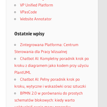
VP Unified Platform
VPasCode
Website Annotator
Ostatnie wpisy
Zintegrowana Platforma: Centrum
Sterowania dla Pracy Wizualnej
Chatbot AI: Kompletny poradnik krok po
kroku z diagramem jako kodem przy użyciu
PlantUML
Chatbot AI: Pełny poradnik krok po
kroku, wytyczne i wskazówki oraz sztuczki
BPMN 2.0 w porównaniu do prostych
schematów blokowych: kiedy warto
uaktualnić swoje mapy procesów