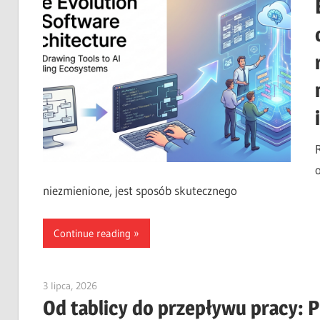
niezmienione, jest sposób skutecznego
Continue reading
3 lipca, 2026
curtis
Od tablicy do przepływu pracy: