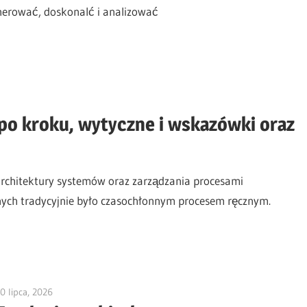
nerować, doskonalć i analizować
 po kroku, wytyczne i wskazówki oraz
rchitektury systemów oraz zarządzania procesami
nych tradycyjnie było czasochłonnym procesem ręcznym.
0 lipca, 2026
vpjick