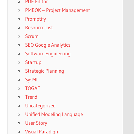
PDF Editor
PMBOK – Project Management
Promptify
Resource List
Scrum
SEO Google Analytics
Software Engineering
Startup
Strategic Planning
SysML
TOGAF
Trend
Uncategorized
Unified Modeling Language
User Story
Visual Paradigm