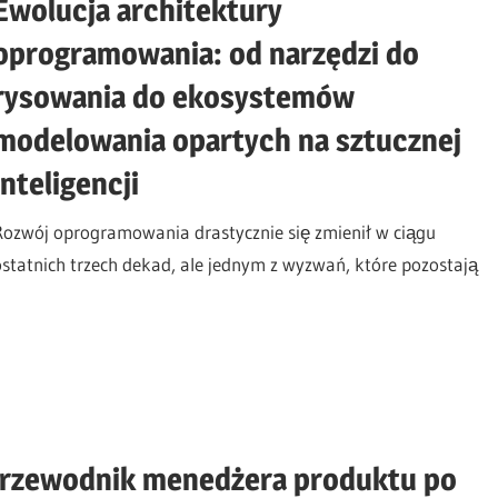
Ewolucja architektury
oprogramowania: od narzędzi do
rysowania do ekosystemów
modelowania opartych na sztucznej
inteligencji
Rozwój oprogramowania drastycznie się zmienił w ciągu
ostatnich trzech dekad, ale jednym z wyzwań, które pozostają
 Przewodnik menedżera produktu po