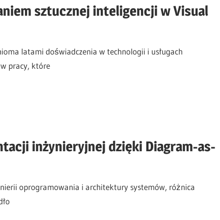
em sztucznej inteligencji w Visual
oma latami doświadczenia w technologii i usługach
w pracy, które
cji inżynieryjnej dzięki Diagram-as-
nierii oprogramowania i architektury systemów, różnica
dło