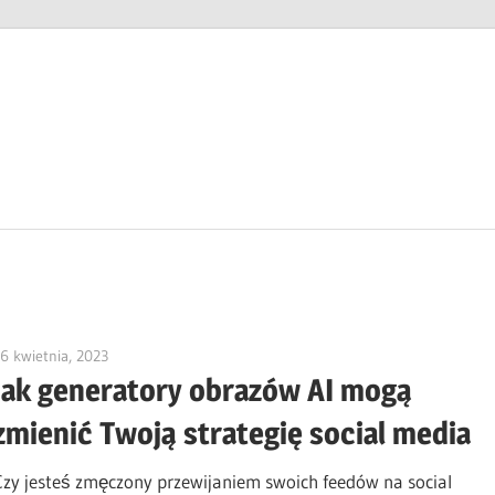
6 kwietnia, 2023
vpvera
Jak generatory obrazów AI mogą
zmienić Twoją strategię social media
Czy jesteś zmęczony przewijaniem swoich feedów na social