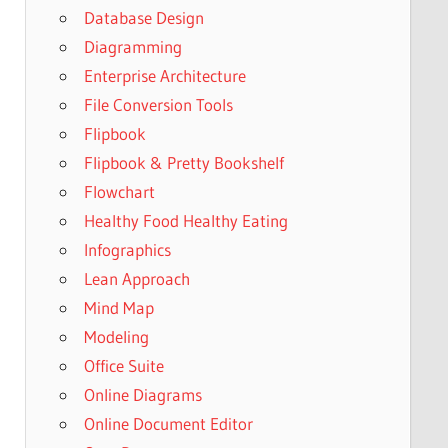
Database Design
Diagramming
Enterprise Architecture
File Conversion Tools
Flipbook
Flipbook & Pretty Bookshelf
Flowchart
Healthy Food Healthy Eating
Infographics
Lean Approach
Mind Map
Modeling
Office Suite
Online Diagrams
Online Document Editor