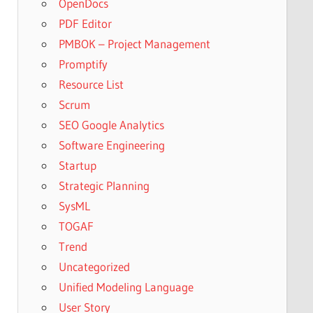
OpenDocs
PDF Editor
PMBOK – Project Management
Promptify
Resource List
Scrum
SEO Google Analytics
Software Engineering
Startup
Strategic Planning
SysML
TOGAF
Trend
Uncategorized
Unified Modeling Language
User Story