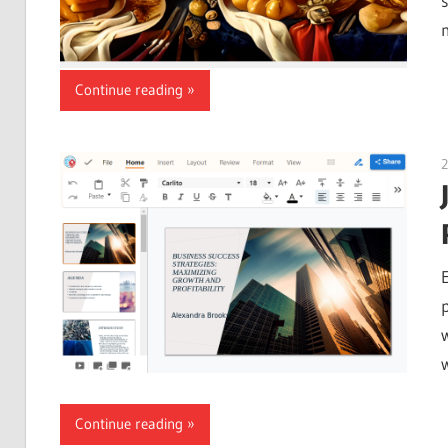
Continue reading
2
Continue reading