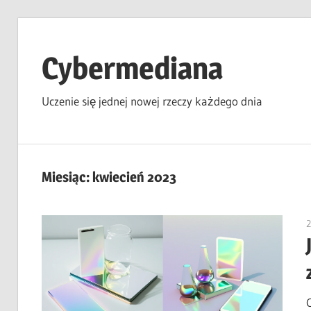
Skip
to
Cybermediana
content
Uczenie się jednej nowej rzeczy każdego dnia
Miesiąc:
kwiecień 2023
2