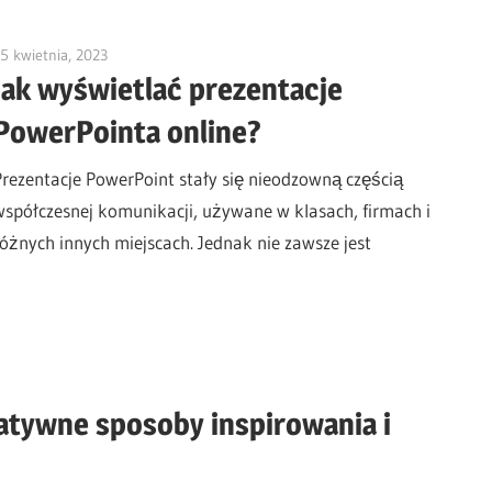
5 kwietnia, 2023
vpleanda
Jak wyświetlać prezentacje
PowerPointa online?
Prezentacje PowerPoint stały się nieodzowną częścią
współczesnej komunikacji, używane w klasach, firmach i
różnych innych miejscach. Jednak nie zawsze jest
eatywne sposoby inspirowania i