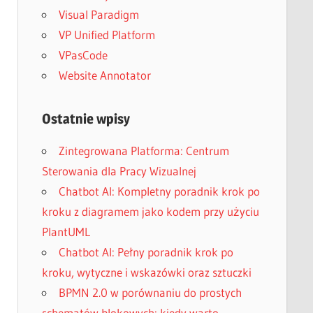
Visual Paradigm
VP Unified Platform
VPasCode
Website Annotator
Ostatnie wpisy
Zintegrowana Platforma: Centrum
Sterowania dla Pracy Wizualnej
Chatbot AI: Kompletny poradnik krok po
kroku z diagramem jako kodem przy użyciu
PlantUML
Chatbot AI: Pełny poradnik krok po
kroku, wytyczne i wskazówki oraz sztuczki
BPMN 2.0 w porównaniu do prostych
schematów blokowych: kiedy warto