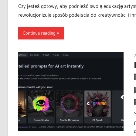
Czy jesteś gotowy, aby podnieść swoją edukację artys
rewolucjonizuje sposób podejścia do kreatywności i in
Continue reading
2