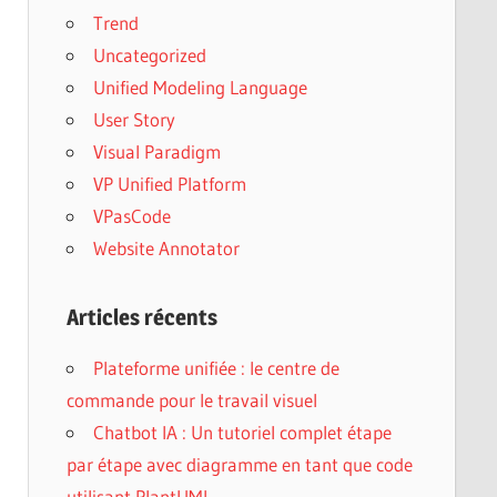
Trend
Uncategorized
Unified Modeling Language
User Story
Visual Paradigm
VP Unified Platform
VPasCode
Website Annotator
Articles récents
Plateforme unifiée : le centre de
commande pour le travail visuel
Chatbot IA : Un tutoriel complet étape
par étape avec diagramme en tant que code
utilisant PlantUML