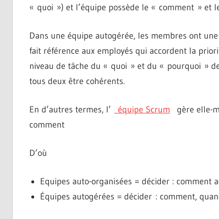
« quoi ») et l’équipe possède le « comment » et le
Dans une équipe autogérée, les membres ont une a
fait référence aux employés qui accordent la priorit
niveau de tâche du « quoi » et du « pourquoi » de l
tous deux être cohérents.
En d’autres termes, l’
équipe Scrum
gère elle-mê
comment
D’où
Equipes auto-organisées = décider : comment a
Équipes autogérées = décider : comment, quand