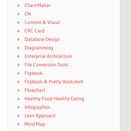
Chart Maker
CN
Content & Visual
CRC Card
Database Design
Diagramming
Enterprise Architecture
File Conversion Tools
Flipbook
Flipbook & Pretty Bookshelf
Flowchart
Healthy Food Healthy Eating
Infographics
Lean Approach
Mind Map