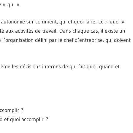
 « qui ».
utonomie sur comment, qui et quoi faire. Le « quoi »
é aux activités de travail. Dans chaque cas, il existe un
’organisation défini par le chef d’entreprise, qui doivent
me les décisions internes de qui fait quoi, quand et
ccomplir ?
 et quoi accomplir ?