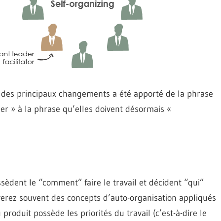
n des principaux changements a été apporté de la phrase
ser » à la phrase qu’elles doivent désormais «
èdent le “comment” faire le travail et décident “qui”
ouverez souvent des concepts d’auto-organisation appliqués
 produit possède les priorités du travail (c’est-à-dire le