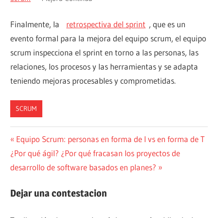
Finalmente, la
retrospectiva del sprint
, que es un
evento formal para la mejora del equipo scrum, el equipo
scrum inspecciona el sprint en torno a las personas, las
relaciones, los procesos y las herramientas y se adapta
teniendo mejoras procesables y comprometidas.
SCRUM
Navegación
Entrada
Equipo Scrum: personas en forma de I vs en forma de T
Siguiente
anterior:
¿Por qué ágil? ¿Por qué fracasan los proyectos de
de
entrada:
desarrollo de software basados ​​en planes?
entradas
Dejar una contestacion