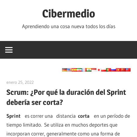
Saltar
Cibermedio
al
contenido
Aprendiendo una cosa nueva todos los días
enero 25, 2022
vpvera
Scrum: ¿Por qué la duración del Sprint
debería ser corta?
Sprint
es correr una distancia
corta
en un período de
tiempo limitado. Se utiliza en muchos deportes que
incorporan correr, generalmente como una forma de