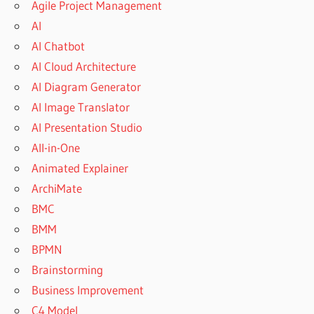
Agile Project Management
AI
AI Chatbot
AI Cloud Architecture
AI Diagram Generator
AI Image Translator
AI Presentation Studio
All-in-One
Animated Explainer
ArchiMate
BMC
BMM
BPMN
Brainstorming
Business Improvement
C4 Model