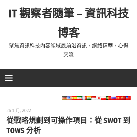
Skip
IT 觀察者隨筆 – 資訊科技
to
content
博客
聚焦資訊科技內容領域最前沿資訊，網絡精華，心得
交流
26 1 月, 2022
vpmiku
從戰略規劃到可操作項目：從 SWOT 到
TOWS 分析