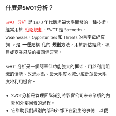
什麼是SWOT分析？
SWOT 分析
是 1970 年代斯坦福大學開發的一種技術，
經常用於
戰略規劃
。SWOT 是 Strengths、
Weaknesses、Opportunities 和 Threats 的首字母縮寫
詞
，
是
一種
結構
化
的
規劃
方法，用於評估組織、項
目或商業風險的這四個要素。
SWOT 分析是一個簡單但功能強大的框架，用於利用組
織的優勢、改進弱點、最大限度地減少威脅並最大限
度地利用機會。
SWOT分析是管理團隊識別將影響公司未來業績的內
部和外部因素的過程。
它幫助我們識別內部和外部正在發生的事情，以便