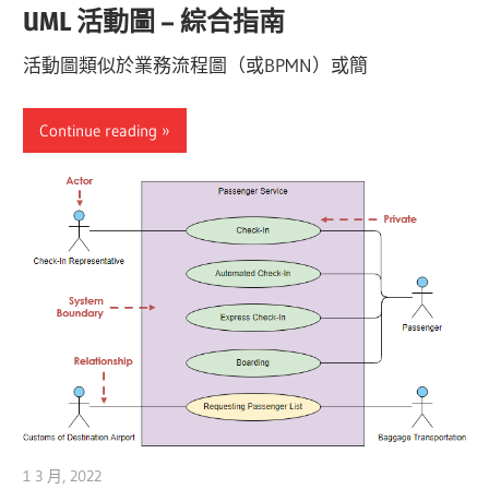
UML 活動圖 – 綜合指南
活動圖類似於業務流程圖（或BPMN）或簡
Continue reading
1 3 月, 2022
vpmiku