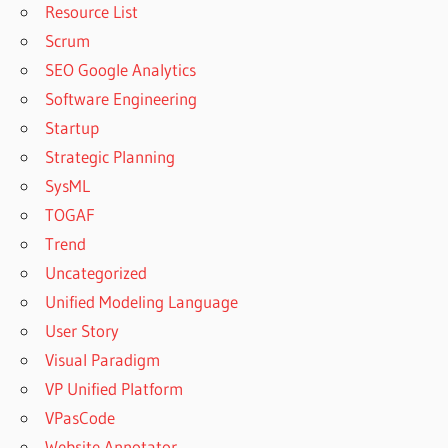
Resource List
Scrum
SEO Google Analytics
Software Engineering
Startup
Strategic Planning
SysML
TOGAF
Trend
Uncategorized
Unified Modeling Language
User Story
Visual Paradigm
VP Unified Platform
VPasCode
Website Annotator