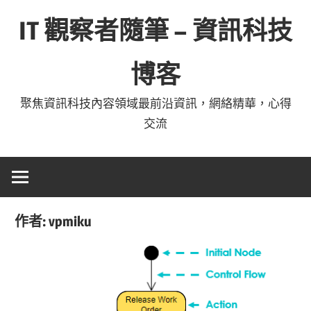
Skip
IT 觀察者隨筆 – 資訊科技
to
content
博客
聚焦資訊科技內容領域最前沿資訊，網絡精華，心得
交流
作者:
vpmiku