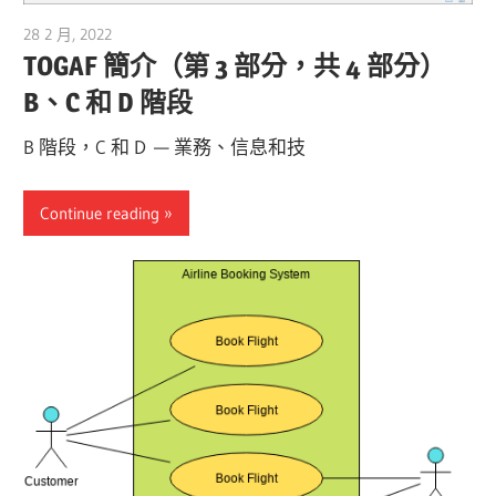
28 2 月, 2022
vpmiku
TOGAF 簡介（第 3 部分，共 4 部分）
B、C 和 D 階段
B 階段，C 和 D — 業務、信息和技
Continue reading