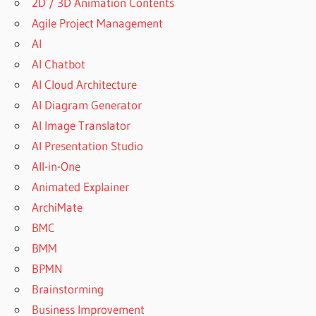
2D / 3D Animation Contents
Agile Project Management
AI
AI Chatbot
AI Cloud Architecture
AI Diagram Generator
AI Image Translator
AI Presentation Studio
All-in-One
Animated Explainer
ArchiMate
BMC
BMM
BPMN
Brainstorming
Business Improvement