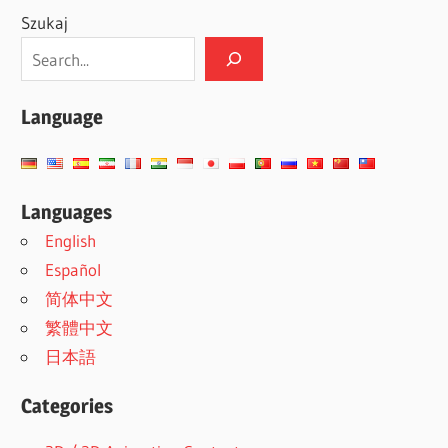
Szukaj
Language
Languages
English
Español
简体中文
繁體中文
日本語
Categories