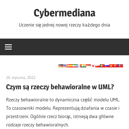
Skip
Cybermediana
to
content
Uczenie się jednej nowej rzeczy każdego dnia
26 stycznia, 2022
vpadmin
Czym są rzeczy behawioralne w UML?
Rzeczy behawioralne to dynamiczna część modelu UML.
To czasowniki modelu. Reprezentują działania w czasie i
przestrzeni. Ogólnie rzecz biorąc, istnieją dwa główne
rodzaje rzeczy behawioralnych.