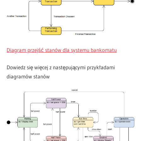
Diagram przejść stanów dla systemu bankomatu
Dowiedz się więcej z następującymi przykładami
diagramów stanów