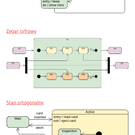
Zegar cyfrowy
Stan ortogonalny