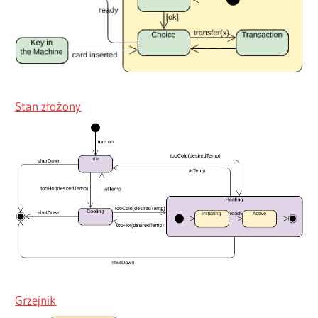
Stan złożony
Grzejnik