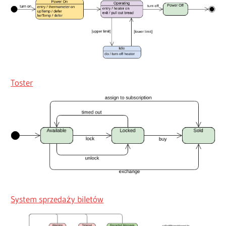
Toster
System sprzedaży biletów