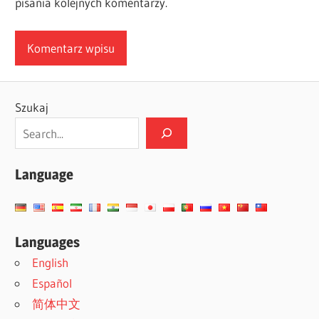
pisania kolejnych komentarzy.
Szukaj
Language
Languages
English
Español
简体中文