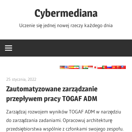
Skip
Cybermediana
to
content
Uczenie się jednej nowej rzeczy każdego dnia
25 stycznia, 2022
vpadmin
Zautomatyzowane zarządzanie
przepływem pracy TOGAF ADM
Zarządzaj rozwojem wyników TOGAF ADM w narzędziu
do zarządzania zadaniami. Opracowuj architekturę
przedsiębiorstwa wspólnie z członkami swojego zespołu.