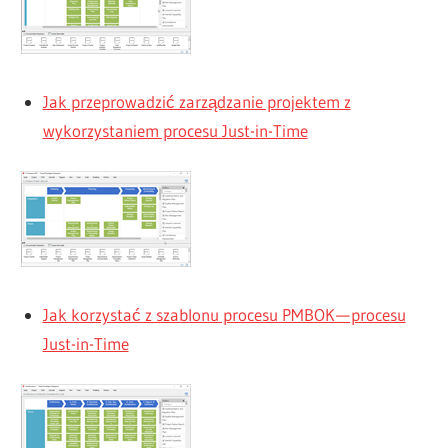
Jak przeprowadzić zarządzanie projektem z
wykorzystaniem procesu Just-in-Time
Jak korzystać z szablonu procesu PMBOK — procesu
Just-in-Time