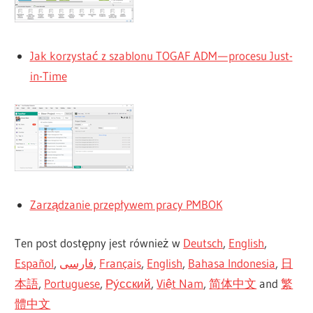
Jak korzystać z szablonu TOGAF ADM — procesu Just-
in-Time
Zarządzanie przepływem pracy PMBOK
Ten post dostępny jest również w
Deutsch
,
English
,
Español
,
فارسی
,
Français
,
English
,
Bahasa Indonesia
,
日
本語
,
Portuguese
,
Ру́сский
,
Việt Nam
,
简体中文
and
繁
體中文