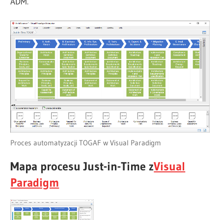
ADM.
Proces automatyzacji TOGAF w Visual Paradigm
Mapa procesu Just-in-Time z
Visual
Paradigm