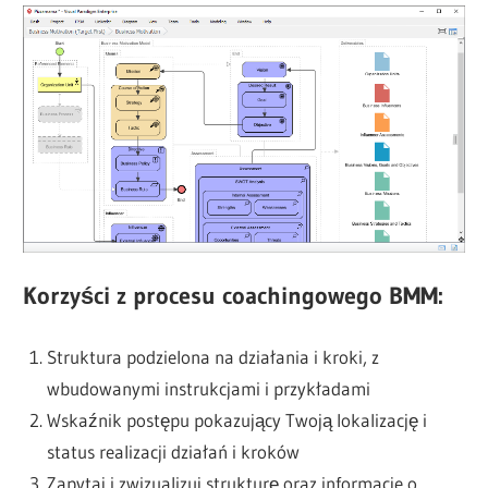
Korzyści z procesu coachingowego BMM:
Struktura podzielona na działania i kroki, z
wbudowanymi instrukcjami i przykładami
Wskaźnik postępu pokazujący Twoją lokalizację i
status realizacji działań i kroków
Zapytaj i zwizualizuj strukturę oraz informacje o