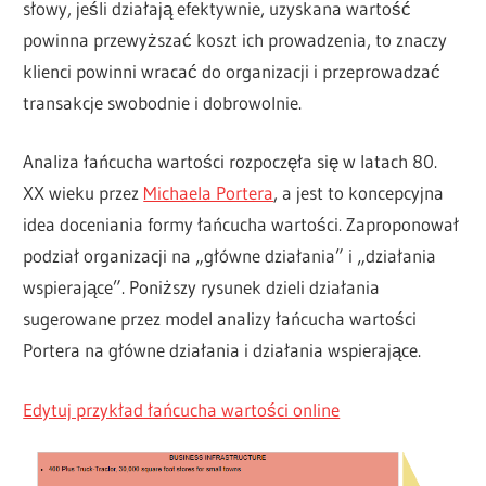
słowy, jeśli działają efektywnie, uzyskana wartość
powinna przewyższać koszt ich prowadzenia, to znaczy
klienci powinni wracać do organizacji i przeprowadzać
transakcje swobodnie i dobrowolnie.
Analiza łańcucha wartości rozpoczęła się w latach 80.
XX wieku przez
Michaela Portera
, a jest to koncepcyjna
idea doceniania formy łańcucha wartości. Zaproponował
podział organizacji na „główne działania” i „działania
wspierające”. Poniższy rysunek dzieli działania
sugerowane przez model analizy łańcucha wartości
Portera na główne działania i działania wspierające.
Edytuj przykład łańcucha wartości online