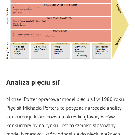
Analiza pięciu sił
Michael Porter opracował model pięciu sił w 1980 roku.
Pięć sił Michaela Portera to potężne narzędzie analizy
konkurencji, które pozwala określić główny wpływ
konkurencyjny na rynku. Jest to szeroko stosowany
model biznesowy, który odnosi się do pięciu ważnych