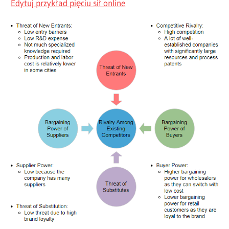
Edytuj przykład pięciu sił online