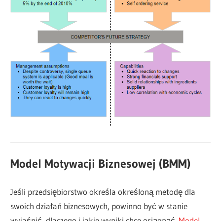
Model Motywacji Biznesowej (BMM)
Jeśli przedsiębiorstwo określa określoną metodę dla
swoich działań biznesowych, powinno być w stanie
wyjaśnić, dlaczego i jakie wyniki chce osiągnąć.
Model