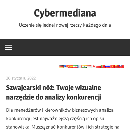
Skip
Cybermediana
to
content
Uczenie się jednej nowej rzeczy każdego dnia
26 stycznia, 2022
vpadmin
Szwajcarski nóż: Twoje wizualne
narzędzie do analizy konkurencji
Dla menedżerów i kierowników biznesowych analiza
konkurencji jest najważniejszą częścią ich opisu
stanowiska. Muszą znać konkurentów i ich strategie na