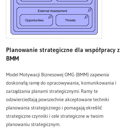
Planowanie strategiczne dla współpracy z
BMM
Model Motywacji Biznesowej OMG (BMM) zapewnia
doskonałą ramę do opracowywania, komunikowania i
zarządzania planami strategicznymi. Ramy te
odzwierciedlają powszechnie akceptowane techniki
planowania strategicznego i pomagają określić
strategiczne czynniki i cele strategiczne w twoim
planowaniu strategicznym.