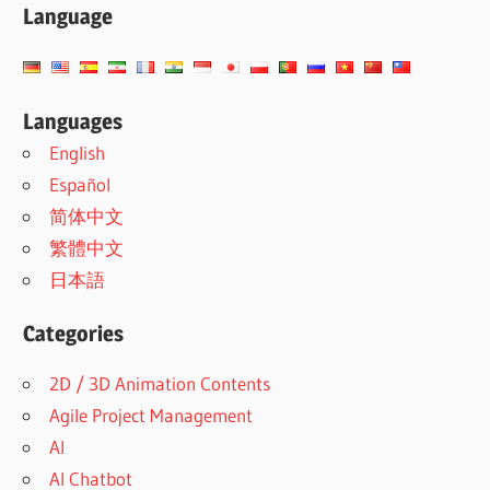
Language
Languages
English
Español
简体中文
繁體中文
日本語
Categories
2D / 3D Animation Contents
Agile Project Management
AI
AI Chatbot