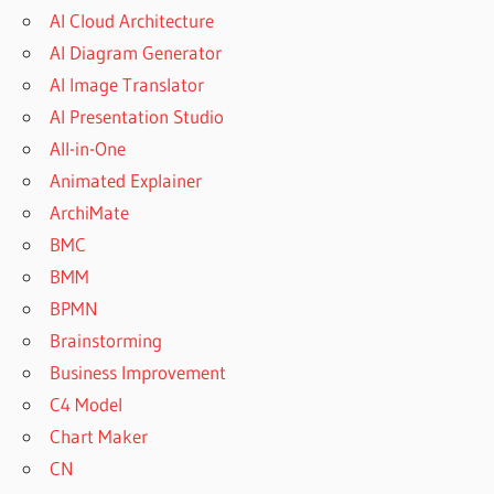
AI Cloud Architecture
AI Diagram Generator
AI Image Translator
AI Presentation Studio
All-in-One
Animated Explainer
ArchiMate
BMC
BMM
BPMN
Brainstorming
Business Improvement
C4 Model
Chart Maker
CN