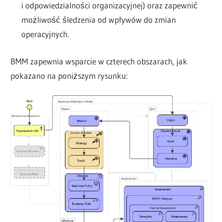
i odpowiedzialności organizacyjnej) oraz zapewnić
możliwość śledzenia od wpływów do zmian
operacyjnych.
BMM zapewnia wsparcie w czterech obszarach, jak
pokazano na poniższym rysunku: