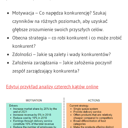
Motywacja – Co napędza konkurencję? Szukaj
czynników na różnych poziomach, aby uzyskać
głębsze zrozumienie swoich przyszłych celów.
Obecna strategia – co robi konkurent i co może zrobić
konkurent?
Zdolności – Jakie są zalety i wady konkurentów?
Założenia zarządzania – Jakie założenia poczynił
zespół zarządzający konkurenta?
Edytuj przykład analizy czterech kątów online