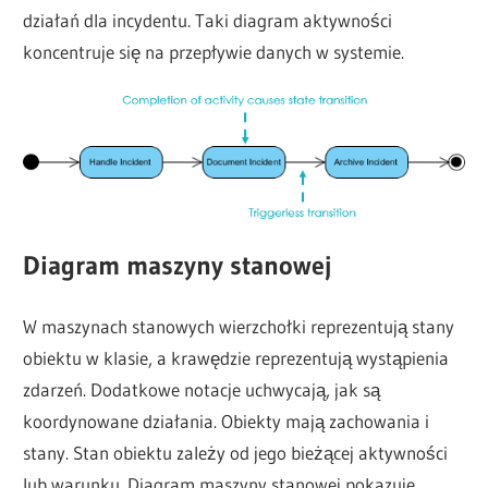
działań dla incydentu. Taki diagram aktywności
koncentruje się na przepływie danych w systemie.
Diagram maszyny stanowej
W maszynach stanowych wierzchołki reprezentują stany
obiektu w klasie, a krawędzie reprezentują wystąpienia
zdarzeń. Dodatkowe notacje uchwycają, jak są
koordynowane działania. Obiekty mają zachowania i
stany. Stan obiektu zależy od jego bieżącej aktywności
lub warunku. Diagram maszyny stanowej pokazuje