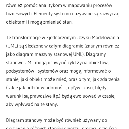
również pomóc analitykom w mapowaniu procesów
biznesowych. Elementy systemu nazywane są zazwyczaj
obiektami i mogą zmieniać stan.
Te transformacje w Zjednoczonym Języku Modelowania
(UML) są śledzone w całym diagramie (znanym również
jako diagram maszyny stanowej UML). Diagramy
stanowe UML mogą uchwycić cykl życia obiektów,
podsystemów i systemów oraz mogą informować o
stanie, jaki obiekt może mieć, oraz o tym, jak zdarzenia
(takie jak odbiór wiadomości, upływ czasu, błędy,
warunki są prawdziwe itp.) będą ewoluować w czasie,
aby wpływać na te stany.
Diagram stanowy może być również używany do
opisywania różnych stanów obiektu, procesu przejścia