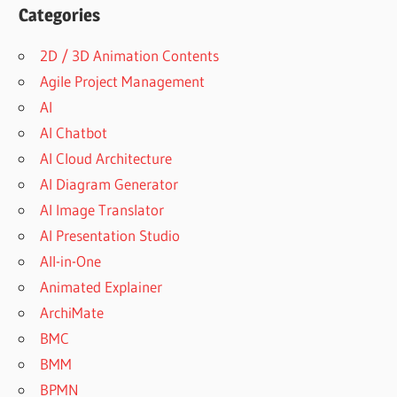
Categories
2D / 3D Animation Contents
Agile Project Management
AI
AI Chatbot
AI Cloud Architecture
AI Diagram Generator
AI Image Translator
AI Presentation Studio
All-in-One
Animated Explainer
ArchiMate
BMC
BMM
BPMN