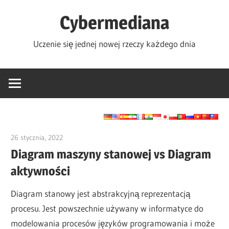
Skip
Cybermediana
to
content
Uczenie się jednej nowej rzeczy każdego dnia
26 stycznia, 2022
vpadmin
Diagram maszyny stanowej vs Diagram
aktywności
Diagram stanowy jest abstrakcyjną reprezentacją
procesu. Jest powszechnie używany w informatyce do
modelowania procesów języków programowania i może