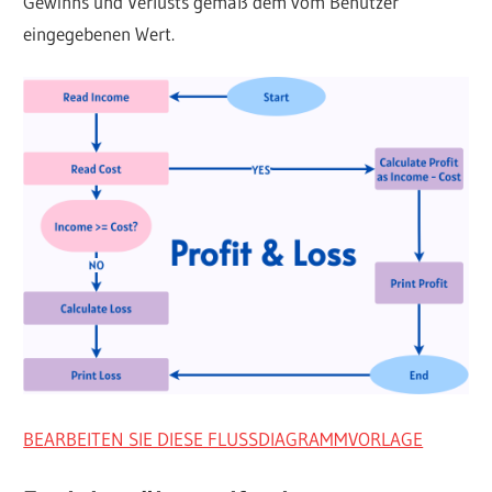
Gewinns und Verlusts gemäß dem vom Benutzer
eingegebenen Wert.
BEARBEITEN SIE DIESE FLUSSDIAGRAMMVORLAGE