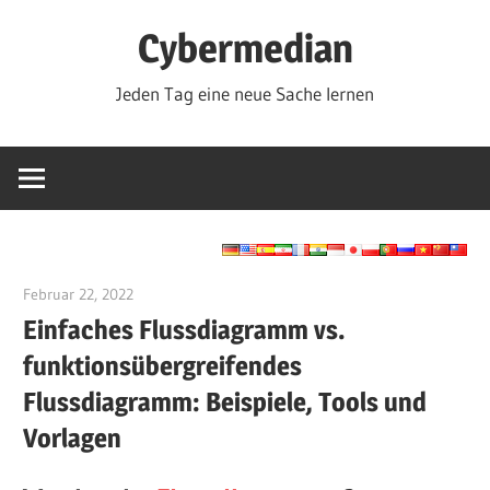
Zum
Cybermedian
Inhalt
springen
Jeden Tag eine neue Sache lernen
Februar 22, 2022
vpadmin
Einfaches Flussdiagramm vs.
funktionsübergreifendes
Flussdiagramm: Beispiele, Tools und
Vorlagen