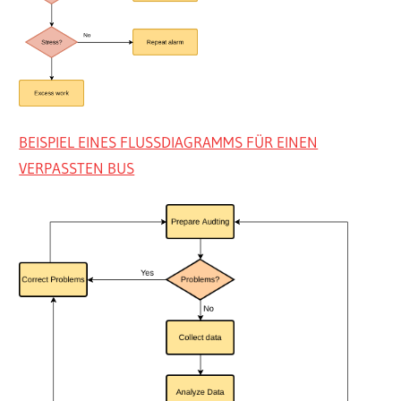
BEISPIEL EINES FLUSSDIAGRAMMS FÜR EINEN
VERPASSTEN BUS