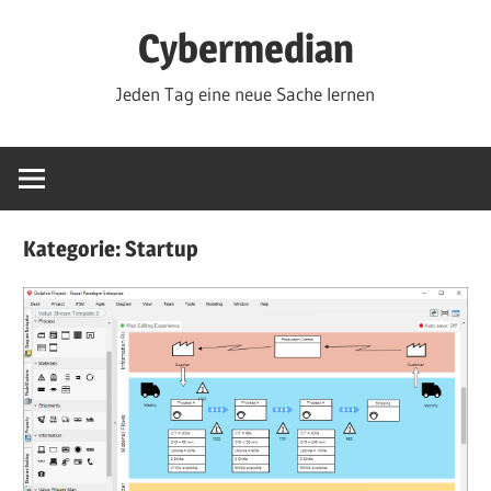
Zum
Cybermedian
Inhalt
springen
Jeden Tag eine neue Sache lernen
Kategorie:
Startup