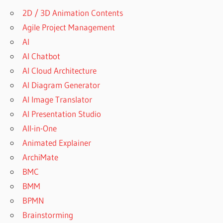
2D / 3D Animation Contents
Agile Project Management
AI
AI Chatbot
AI Cloud Architecture
AI Diagram Generator
AI Image Translator
AI Presentation Studio
All-in-One
Animated Explainer
ArchiMate
BMC
BMM
BPMN
Brainstorming