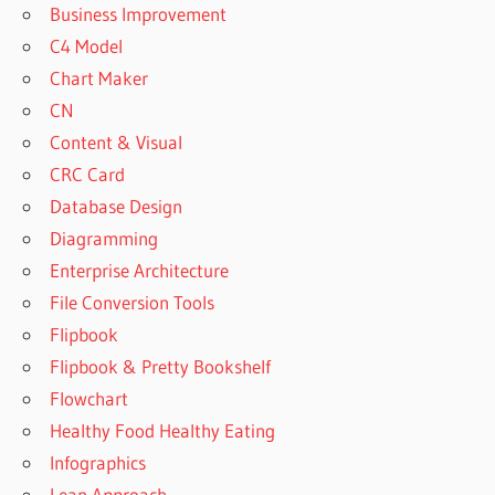
Business Improvement
C4 Model
Chart Maker
CN
Content & Visual
CRC Card
Database Design
Diagramming
Enterprise Architecture
File Conversion Tools
Flipbook
Flipbook & Pretty Bookshelf
Flowchart
Healthy Food Healthy Eating
Infographics
Lean Approach