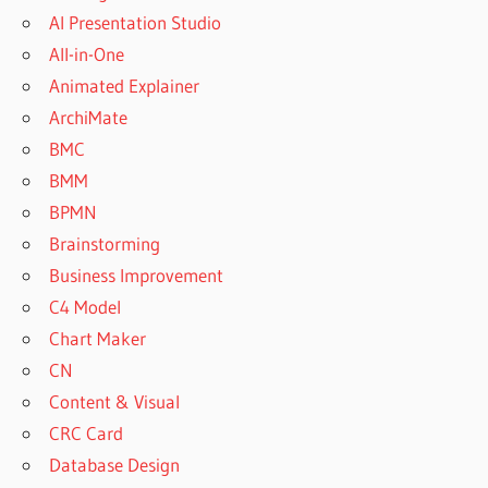
AI Presentation Studio
All-in-One
Animated Explainer
ArchiMate
BMC
BMM
BPMN
Brainstorming
Business Improvement
C4 Model
Chart Maker
CN
Content & Visual
CRC Card
Database Design