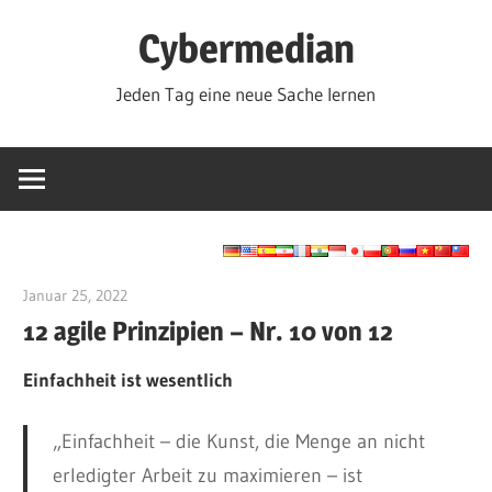
Zum
Cybermedian
Inhalt
springen
Jeden Tag eine neue Sache lernen
Januar 25, 2022
vpadmin
12 agile Prinzipien – Nr. 10 von 12
Einfachheit ist wesentlich
„Einfachheit – die Kunst, die Menge an nicht
erledigter Arbeit zu maximieren – ist