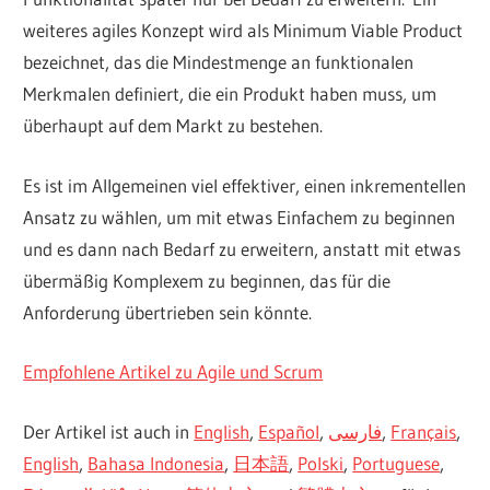
weiteres agiles Konzept wird als Minimum Viable Product
bezeichnet, das die Mindestmenge an funktionalen
Merkmalen definiert, die ein Produkt haben muss, um
überhaupt auf dem Markt zu bestehen.
Es ist im Allgemeinen viel effektiver, einen inkrementellen
Ansatz zu wählen, um mit etwas Einfachem zu beginnen
und es dann nach Bedarf zu erweitern, anstatt mit etwas
übermäßig Komplexem zu beginnen, das für die
Anforderung übertrieben sein könnte.
Empfohlene Artikel zu Agile und Scrum
Der Artikel ist auch in
English
,
Español
,
فارسی
,
Français
,
English
,
Bahasa Indonesia
,
日本語
,
Polski
,
Portuguese
,