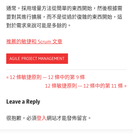
通常，採用增量方法從簡單的東西開始，然後根據需
要對其進行擴展，而不是從過於復雜的東西開始，這
對於需求來說可能是多餘的。
推薦的敏捷和 Scrum 文章
AGILE PROJECT MANAGEMENT
文
Previous
12 條敏捷原則 — 12 條中的第 9 條
Post:
Next
12 條敏捷原則 — 12 條中的第 11 條
章
Post:
導
Leave a Reply
覽
很抱歉，必須
登入
網站才能發佈留言。