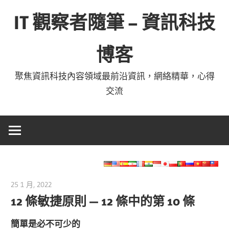
Skip
IT 觀察者隨筆 – 資訊科技
to
content
博客
聚焦資訊科技內容領域最前沿資訊，網絡精華，心得
交流
25 1 月, 2022
vpmiku
12 條敏捷原則 — 12 條中的第 10 條
簡單是必不可少的