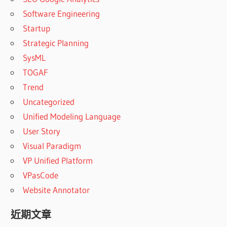
Software Engineering
Startup
Strategic Planning
SysML
TOGAF
Trend
Uncategorized
Unified Modeling Language
User Story
Visual Paradigm
VP Unified Platform
VPasCode
Website Annotator
近期文章