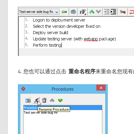
4. 您也可以通过点击
重命名程序
来重命名您现有