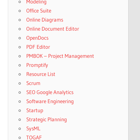
Modeling
Office Suite
Online Diagrams
Online Document Editor
OpenDocs
PDF Editor
PMBOK – Project Management
Promptify
Resource List
Scrum
SEO Google Analytics
Software Engineering
Startup
Strategic Planning
SysML
TOGAF