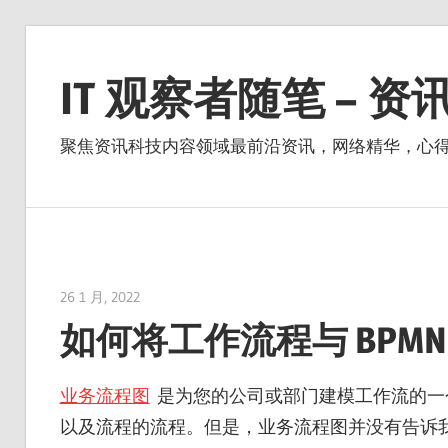
Skip
to
IT 观察者随笔 – 
content
聚焦资讯科技内容领域最前沿资讯，网络精华，心
26 1 月, 2022
vpvera
如何将工作流程与 BPMN
业务流程图
是为您的公司或部门建模工作流的一
以及流程的流程。但是，业务流程图并没有告诉