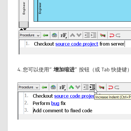
4. 您可以使用“
增加缩进
” 按钮（或 Tab 快