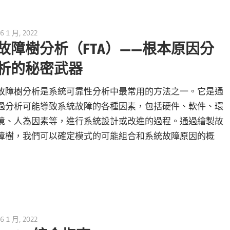
6 1 月, 2022
vpmiku
故障樹分析（FTA）——根本原因分
析的秘密武器
故障樹分析是系統可靠性分析中最常用的方法之一。它是通
過分析可能導致系統故障的各種因素，包括硬件、軟件、環
境、人為因素等，進行系統設計或改進的過程。通過繪製故
障樹，我們可以確定模式的可能組合和系統故障原因的概
6 1 月, 2022
vpmiku