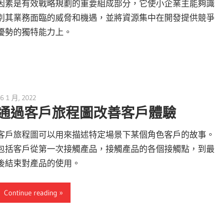
因素是有效戰略規劃的重要組成部分，它使小企業主能夠識
別其業務面臨的威脅和機遇，並將資源集中在開發提供競爭
優勢的獨特能力上。
6 1 月, 2022
vpmiku
通過客戶旅程圖改善客戶體驗
客戶旅程圖可以用來描述特定場景下某個角色客戶的故事。
包括客戶從第一次接觸產品，接觸產品的各個接觸點，到最
後結束對產品的使用。
Continue reading