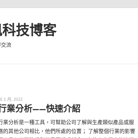
資訊科技博客
得交流
6 1 月, 2022
vpmiku
行業分析——快速介紹
行業分析是一種工具，可幫助公司了解與生產類似產品或服
務的其他公司相比，他們所處的位置； 了解整個行業的影響