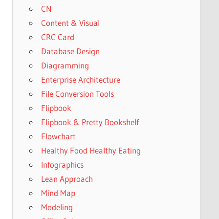
CN
Content & Visual
CRC Card
Database Design
Diagramming
Enterprise Architecture
File Conversion Tools
Flipbook
Flipbook & Pretty Bookshelf
Flowchart
Healthy Food Healthy Eating
Infographics
Lean Approach
Mind Map
Modeling