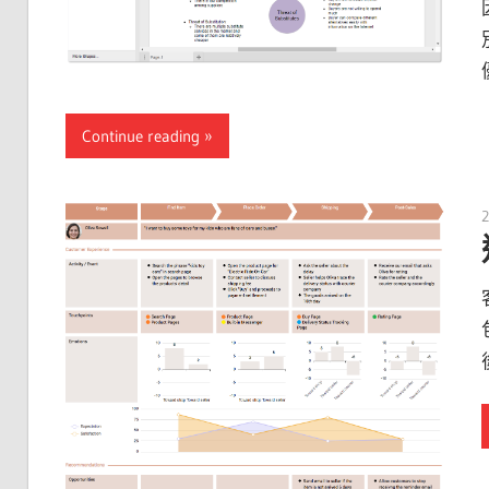
Continue reading
2