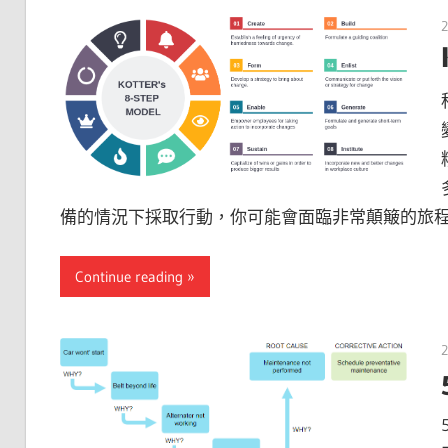
2
備的情況下採取行動，你可能會面臨非常顛簸的旅
Continue reading
2