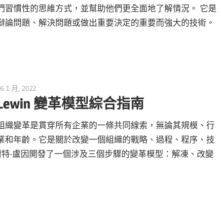
們習慣性的思維方式，並幫助他們更全面地了解情況。 它是
辯論問題、解決問題或做出重要決定的重要而強大的技術。
6 1 月, 2022
vpmiku
Lewin 變革模型綜合指南
組織變革是貫穿所有企業的一條共同線索，無論其規模、行
業和年齡。它是關於改變一個組織的戰略、過程、程序、技
特-盧因開發了一個涉及三個步驟的變革模型：解凍、改變