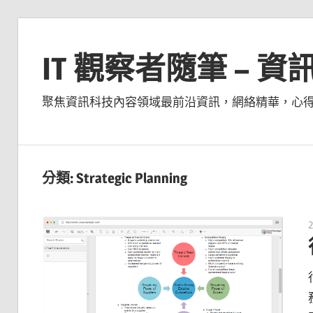
Skip
to
IT 觀察者隨筆 – 
content
聚焦資訊科技內容領域最前沿資訊，網絡精華，心
分類:
Strategic Planning
2