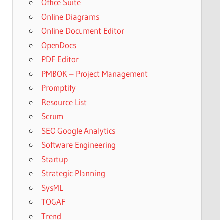
Office Suite
Online Diagrams
Online Document Editor
OpenDocs
PDF Editor
PMBOK – Project Management
Promptify
Resource List
Scrum
SEO Google Analytics
Software Engineering
Startup
Strategic Planning
SysML
TOGAF
Trend