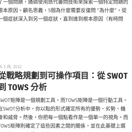
了一個問題，通過使用迭代審問技術來探索一個特定問題的
根本原因。顧名思義，5個為什麼需要反復問 “為什麼”，從
一個症狀深入到另一個症狀，直到達到根本原因（有時問
6 1 月, 2022
vpmiku
從戰略規劃到可操作項目：從 SWOT
到 TOWS 分析
SWOT矩陣是一個規劃工具，而TOWS矩陣是一個行動工具。
在SWOT分析中，你以點的形式確定所有的優勢、劣勢、機
會和威脅。然後，你把每一個點看作是一個單一的視角。而
TOWS矩陣則確定了這些因素之間的關係，並在此基礎上選