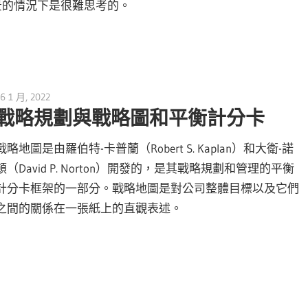
景的情況下是很難思考的。
6 1 月, 2022
vpmiku
戰略規劃與戰略圖和平衡計分卡
戰略地圖是由羅伯特-卡普蘭（Robert S. Kaplan）和大衛-諾
頓（David P. Norton）開發的，是其戰略規劃和管理的平衡
計分卡框架的一部分。戰略地圖是對公司整體目標以及它們
之間的關係在一張紙上的直觀表述。