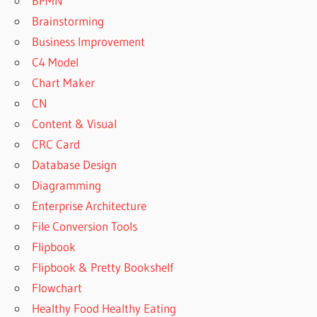
BPMN
Brainstorming
Business Improvement
C4 Model
Chart Maker
CN
Content & Visual
CRC Card
Database Design
Diagramming
Enterprise Architecture
File Conversion Tools
Flipbook
Flipbook & Pretty Bookshelf
Flowchart
Healthy Food Healthy Eating