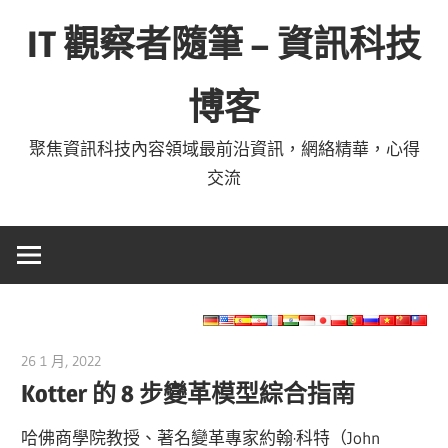
Skip
IT 觀察者隨筆 – 資訊科技
to
content
博客
聚焦資訊科技內容領域最前沿資訊，網絡精華，心得
交流
26 1 月, 2022
vpmiku
Kotter 的 8 步變革模型綜合指南
哈佛商學院教授、著名變革專家約翰·科特（John