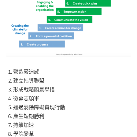
營造緊迫感
建立指導聯盟
形成戰略願景舉措
徵募志願軍
通過消除障礙實現行動
產生短期勝利
持續加速
學院變革