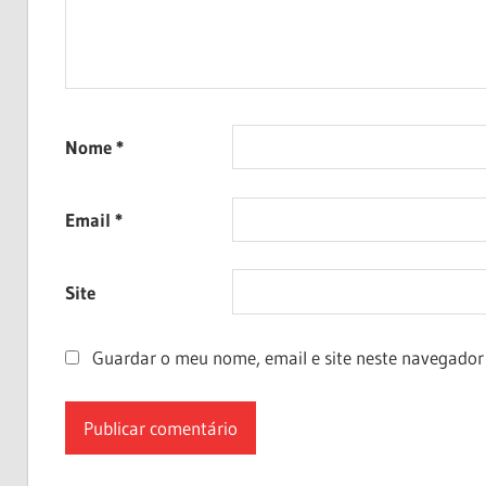
Nome
*
Email
*
Site
Guardar o meu nome, email e site neste navegador