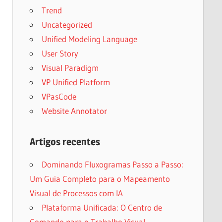
Trend
Uncategorized
Unified Modeling Language
User Story
Visual Paradigm
VP Unified Platform
VPasCode
Website Annotator
Artigos recentes
Dominando Fluxogramas Passo a Passo:
Um Guia Completo para o Mapeamento
Visual de Processos com IA
Plataforma Unificada: O Centro de
Comando para o Trabalho Visual