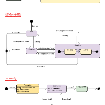
複合状態
ヒータ