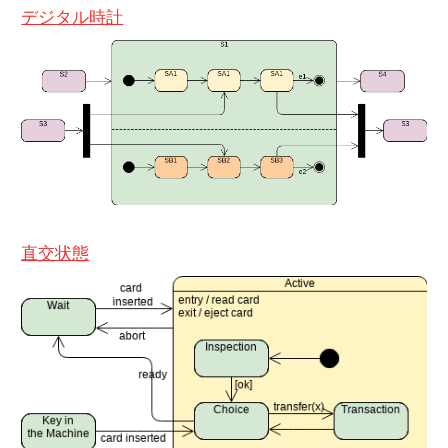
デジタル時計
直交状態