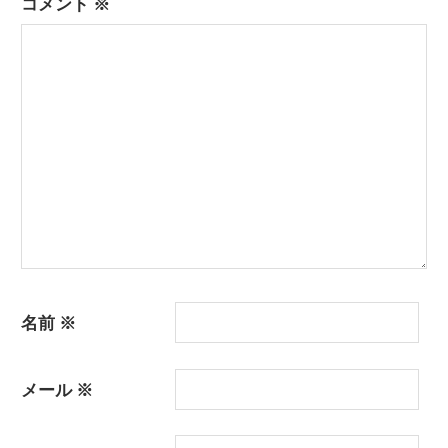
コメント
※
ョ
ン
名前
※
メール
※