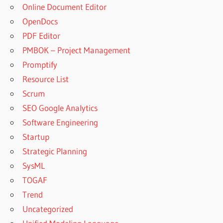
Online Document Editor
OpenDocs
PDF Editor
PMBOK – Project Management
Promptify
Resource List
Scrum
SEO Google Analytics
Software Engineering
Startup
Strategic Planning
SysML
TOGAF
Trend
Uncategorized