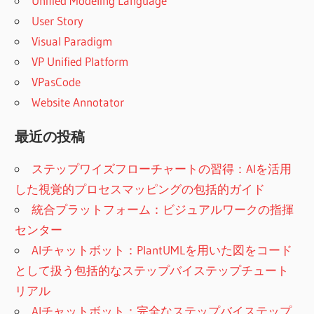
Unified Modeling Language
User Story
Visual Paradigm
VP Unified Platform
VPasCode
Website Annotator
最近の投稿
ステップワイズフローチャートの習得：AIを活用
した視覚的プロセスマッピングの包括的ガイド
統合プラットフォーム：ビジュアルワークの指揮
センター
AIチャットボット：PlantUMLを用いた図をコード
として扱う包括的なステップバイステップチュート
リアル
AIチャットボット：完全なステップバイステップ