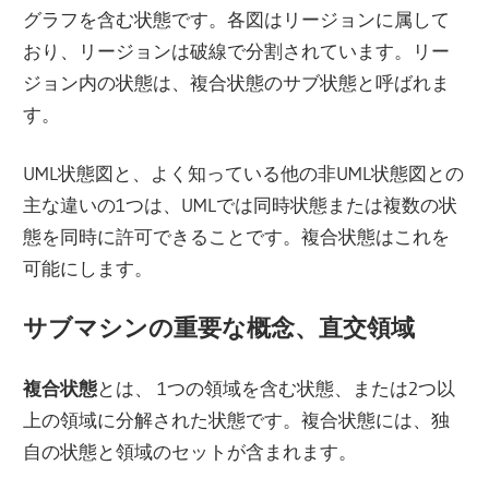
グラフを含む状態です。各図はリージョンに属して
おり、リージョンは破線で分割されています。リー
ジョン内の状態は、複合状態のサブ状態と呼ばれま
す。
UML状態図と、よく知っている他の非UML状態図との
主な違いの1つは、UMLでは同時状態または複数の状
態を同時に許可できることです。複合状態はこれを
可能にします。
サブマシンの重要な概念、直交領域
複合状態
とは、 1つの領域を含む状態、または2つ以
上の領域に分解された状態です。複合状態には、独
自の状態と領域のセットが含まれます。