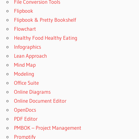
File Conversion Tools
Flipbook
Flipbook & Pretty Bookshelf
Flowchart
Healthy Food Healthy Eating
Infographics
Lean Approach
Mind Map
Modeling
Office Suite
Online Diagrams
Online Document Editor
OpenDocs
PDF Editor
PMBOK – Project Management
Promptify