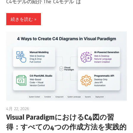
C4モデルの紹介 The C4モデル は
続きを読む
4月 22, 2026
curtis
Visual ParadigmにおけるC4図の習
得：すべての4つの作成方法を実践的