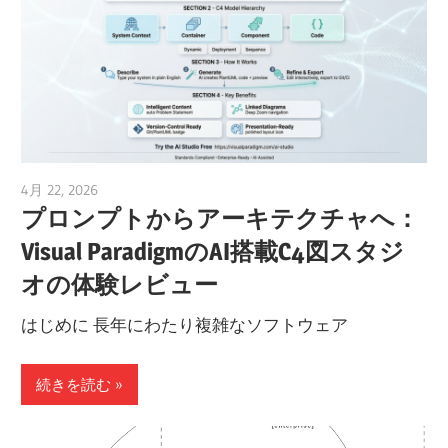
4月 22, 2026
curtis
プロンプトからアーキテクチャへ：
Visual ParadigmのAI搭載C4図スタジ
オの体験レビュー
はじめに 長年にわたり複雑なソフトウェア
続きを読む