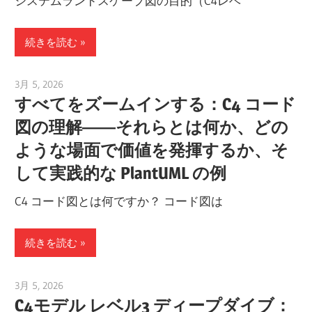
システムランドスケープ図の目的（C4レベ
続きを読む
3月 5, 2026
curtis
すべてをズームインする：C4 コード
図の理解――それらとは何か、どの
ような場面で価値を発揮するか、そ
して実践的な PlantUML の例
C4 コード図とは何ですか？ コード図は
続きを読む
3月 5, 2026
curtis
C4モデル レベル3 ディープダイブ：