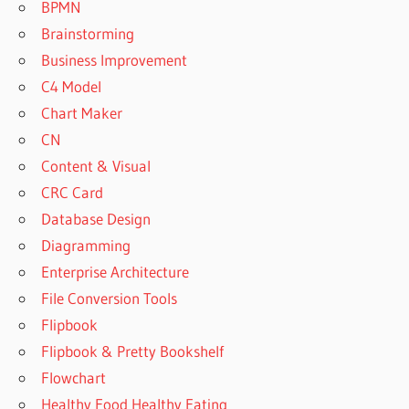
BPMN
Brainstorming
Business Improvement
C4 Model
Chart Maker
CN
Content & Visual
CRC Card
Database Design
Diagramming
Enterprise Architecture
File Conversion Tools
Flipbook
Flipbook & Pretty Bookshelf
Flowchart
Healthy Food Healthy Eating