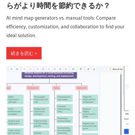
らがより時間を節約できるか？
AI mind map generators vs. manual tools: Compare
efficiency, customization, and collaboration to find your
ideal solution.
続きを読む