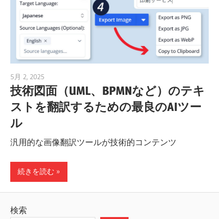
5月 2, 2025
vpvera
技術図面（UML、BPMNなど）のテキ
ストを翻訳するための最良のAIツー
ル
汎用的な画像翻訳ツールが技術的コンテンツ
続きを読む
検索