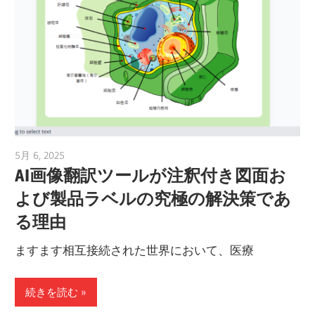
5月 6, 2025
vpvera
AI画像翻訳ツールが注釈付き図面お
よび製品ラベルの究極の解決策であ
る理由
ますます相互接続された世界において、医療
続きを読む