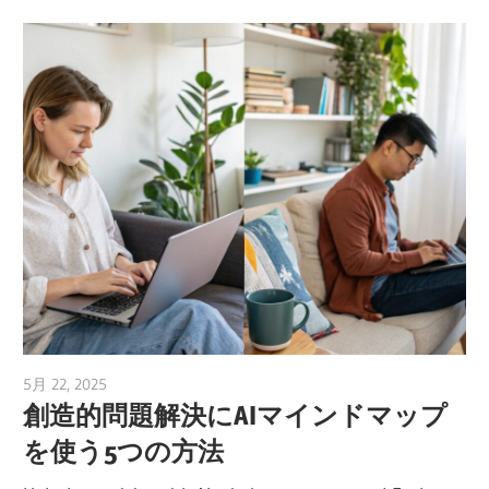
5月 22, 2025
vpvera
創造的問題解決にAIマインドマップ
を使う5つの方法