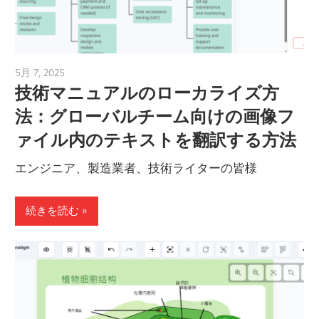
5月 7, 2025
vpvera
技術マニュアルのローカライズ方
法：グローバルチーム向けの画像フ
ァイル内のテキストを翻訳する方法
エンジニア、製造業者、技術ライターの皆様
続きを読む