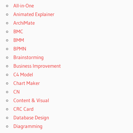
All-in-One
Animated Explainer
ArchiMate
BMC
BMM
BPMN
Brainstorming
Business Improvement
C4 Model
Chart Maker
CN
Content & Visual
CRC Card
Database Design
Diagramming