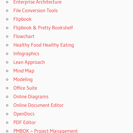
Enterprise Architecture
File Conversion Tools
Flipbook
Flipbook & Pretty Bookshelf
Flowchart
Healthy Food Healthy Eating
Infographics
Lean Approach
Mind Map
Modeling
Office Suite
Online Diagrams
Online Document Editor
OpenDocs
PDF Editor
PMBOK – Project Management