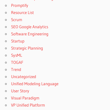
Promptify
Resource List
Scrum
SEO Google Analytics
Software Engineering
Startup
Strategic Planning
SysML
TOGAF
Trend
Uncategorized
Unified Modeling Language
User Story
Visual Paradigm
VP Unified Platform