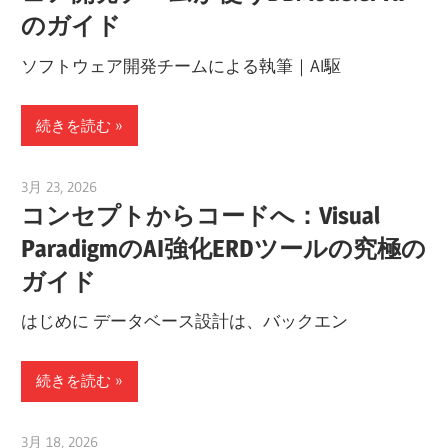
のガイド
ソフトウェア開発チームによる執筆｜AI駆
続きを読む
3月 23, 2026
curtis
コンセプトからコードへ：Visual
ParadigmのAI強化ERDツールの究極の
ガイド
はじめに データベース設計は、バックエン
続きを読む
3月 18, 2026
curtis