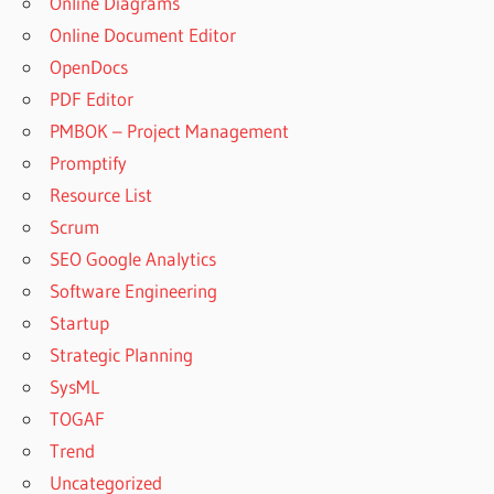
Online Diagrams
Online Document Editor
OpenDocs
PDF Editor
PMBOK – Project Management
Promptify
Resource List
Scrum
SEO Google Analytics
Software Engineering
Startup
Strategic Planning
SysML
TOGAF
Trend
Uncategorized