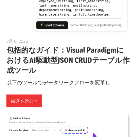
3月 6, 2026
curtis
包括的なガイド：Visual Paradigmに
おけるAI駆動型JSON CRUDテーブル作
成ツール
以下のツールでデータワークフローを変革し
続きを読む