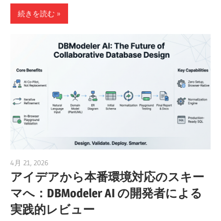
続きを読む
4月 21, 2026
curtis
アイデアから本番環境対応のスキー
マへ：DBModeler AI の開発者による
実践的レビュー