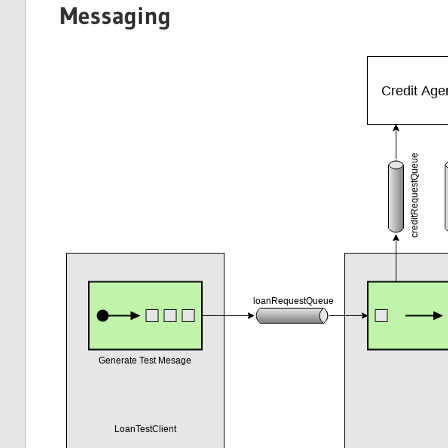
Messaging