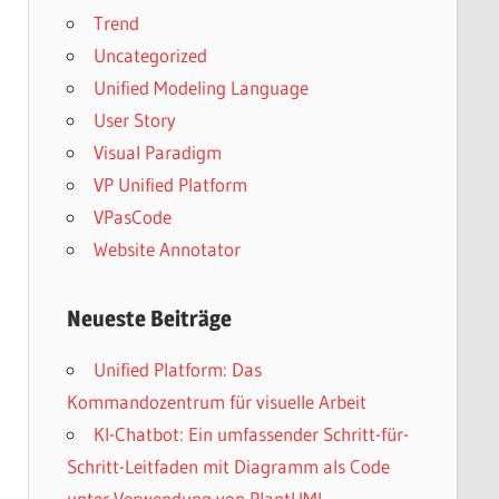
Trend
Uncategorized
Unified Modeling Language
User Story
Visual Paradigm
VP Unified Platform
VPasCode
Website Annotator
Neueste Beiträge
Unified Platform: Das
Kommandozentrum für visuelle Arbeit
KI-Chatbot: Ein umfassender Schritt-für-
Schritt-Leitfaden mit Diagramm als Code
unter Verwendung von PlantUML