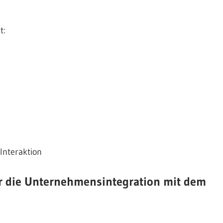
t:
Interaktion
r die Unternehmensintegration mit dem