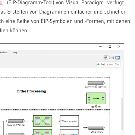
ol
(EIP-Diagramm-Tool) von Visual Paradigm verfügt
das Erstellen von Diagrammen einfacher und schneller
ch eine Reihe von EIP-Symbolen und -Formen, mit denen
llen können.