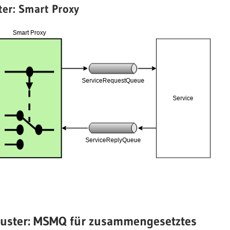
ter: Smart Proxy
smuster: MSMQ für zusammengesetztes