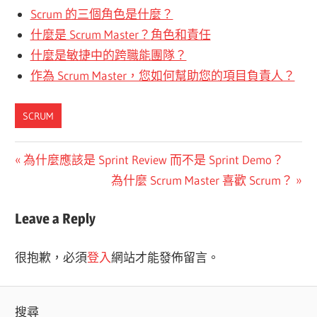
Scrum 的三個角色是什麼？
什麼是 Scrum Master？
角色和責任
什麼是敏捷中的跨職能團隊？
作為 Scrum Master，您如何幫助您的項目負責人？
SCRUM
文
Previous
為什麼應該是 Sprint Review 而不是 Sprint Demo？
Post:
Next
為什麼 Scrum Master 喜歡 Scrum？
章
Post:
導
Leave a Reply
覽
很抱歉，必須
登入
網站才能發佈留言。
搜尋