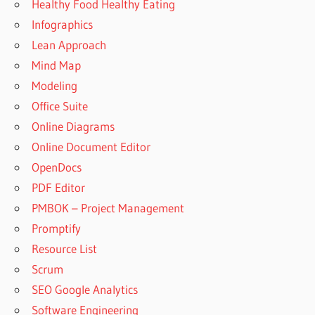
Healthy Food Healthy Eating
Infographics
Lean Approach
Mind Map
Modeling
Office Suite
Online Diagrams
Online Document Editor
OpenDocs
PDF Editor
PMBOK – Project Management
Promptify
Resource List
Scrum
SEO Google Analytics
Software Engineering