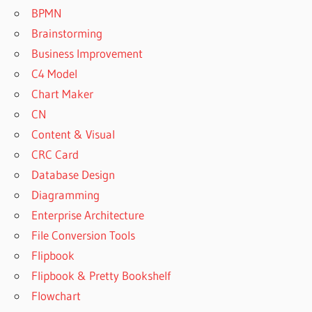
BPMN
Brainstorming
Business Improvement
C4 Model
Chart Maker
CN
Content & Visual
CRC Card
Database Design
Diagramming
Enterprise Architecture
File Conversion Tools
Flipbook
Flipbook & Pretty Bookshelf
Flowchart