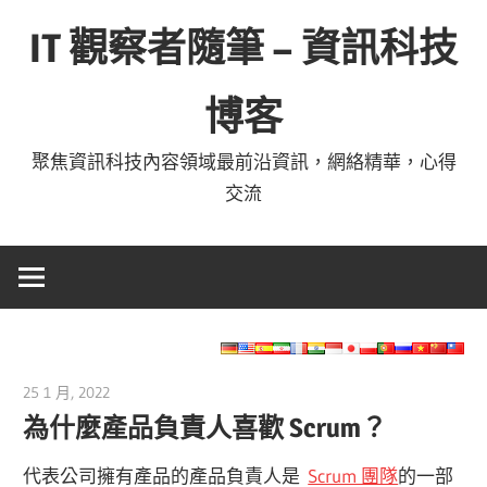
Skip
IT 觀察者隨筆 – 資訊科技
to
content
博客
聚焦資訊科技內容領域最前沿資訊，網絡精華，心得
交流
25 1 月, 2022
vpmiku
為什麼產品負責人喜歡 Scrum？
代表公司擁有產品的產品負責人是
Scrum 團隊
的一部