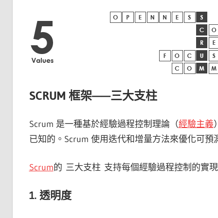
SCRUM 框架——三大支柱
Scrum 是一種基於經驗過程控制理論（
經驗主義
已知的。Scrum 使用迭代和增量方法來優化可
Scrum
的 三大支柱 支持每個經驗過程控制的實現
1. 透明度