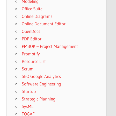
Modeling
Office Suite
Online Diagrams
Online Document Editor
OpenDocs
PDF Editor
PMBOK – Project Management
Promptify
Resource List
Scrum
SEO Google Analytics
Software Engineering
Startup
Strategic Planning
SysML
TOGAF