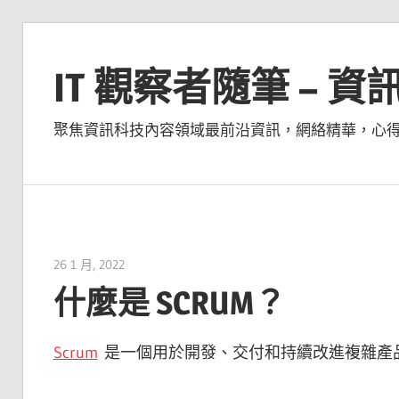
Skip
to
IT 觀察者隨筆 – 
content
聚焦資訊科技內容領域最前沿資訊，網絡精華，心
26 1 月, 2022
vpmiku
什麼是 SCRUM？
Scrum
是一個用於開發、交付和持續改進複雜產