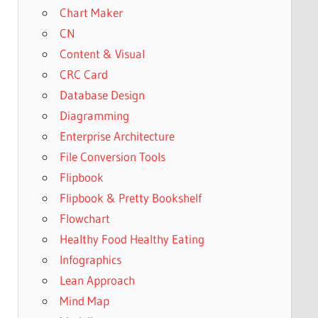
Chart Maker
CN
Content & Visual
CRC Card
Database Design
Diagramming
Enterprise Architecture
File Conversion Tools
Flipbook
Flipbook & Pretty Bookshelf
Flowchart
Healthy Food Healthy Eating
Infographics
Lean Approach
Mind Map