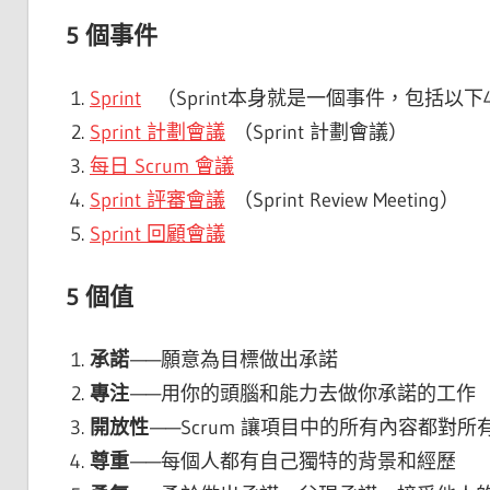
5 個事件
Sprint
（Sprint本身就是一個事件，包括以下
Sprint 計劃會議
（Sprint 計劃會議）
每日 Scrum 會議
Sprint 評審會議
（Sprint Review Meeting）
Sprint 回顧會議
5 個值
承諾
——願意為目標做出承諾
專注
——用你的頭腦和能力去做你承諾的工作
開放性
——Scrum 讓項目中的所有內容都對所
尊重
——每個人都有自己獨特的背景和經歷