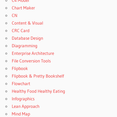
C4 Model
Chart Maker
CN
Content & Visual
CRC Card
Database Design
Diagramming
Enterprise Architecture
File Conversion Tools
Flipbook
Flipbook & Pretty Bookshelf
Flowchart
Healthy Food Healthy Eating
Infographics
Lean Approach
Mind Map