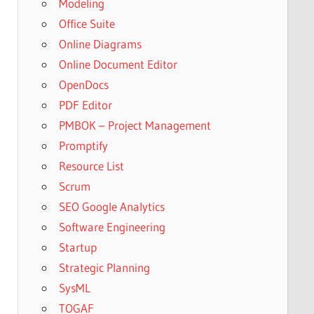
Modeling
Office Suite
Online Diagrams
Online Document Editor
OpenDocs
PDF Editor
PMBOK – Project Management
Promptify
Resource List
Scrum
SEO Google Analytics
Software Engineering
Startup
Strategic Planning
SysML
TOGAF