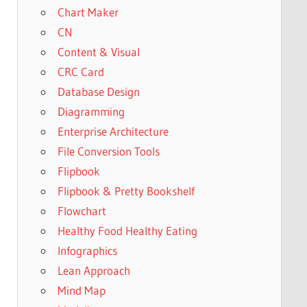
Chart Maker
CN
Content & Visual
CRC Card
Database Design
Diagramming
Enterprise Architecture
File Conversion Tools
Flipbook
Flipbook & Pretty Bookshelf
Flowchart
Healthy Food Healthy Eating
Infographics
Lean Approach
Mind Map