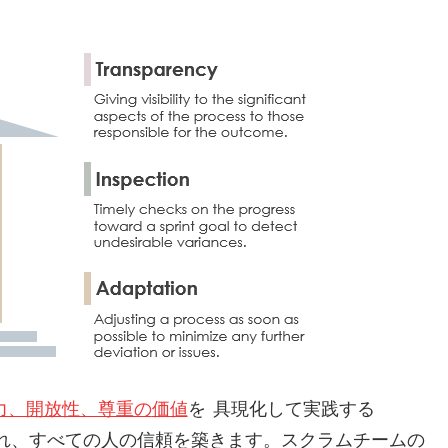
力、開放性、尊重の
価値
を 具現化して実践する
現れ、すべての人の信頼を築きます。スクラムチームの