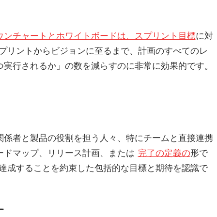
ウンチャートとホワイトボードは、スプリント目標
に対
スプリントからビジョンに至るまで、計画のすべてのレ
つ実行されるか」の数を減らすのに非常に効果的です。
関係者と製品の役割を担う人々、特にチームと直接連携
ードマップ、リリース計画、または
完了の定義の
形で
が達成することを約束した包括的な目標と期待を認識で
す