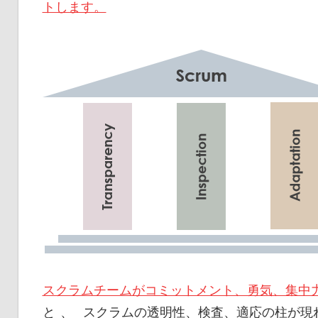
トします。
スクラムチームがコミットメント、勇気、集中
と 、 スクラムの透明性、検査、適応の柱が