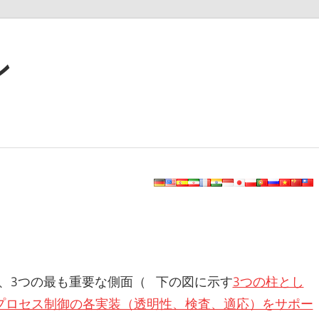
ン
、3つの最も重要な側面（ 下の図に示す
3つの柱とし
プロセス制御の各実装（透明性、検査、適応）をサポー