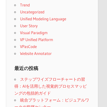
Trend
Uncategorized
Unified Modeling Language
User Story
Visual Paradigm
VP Unified Platform
VPasCode
Website Annotator
最近の投稿
ステップワイズフローチャートの習
得：AIを活用した視覚的プロセスマッピ
ングの包括的ガイド
統合プラットフォーム：ビジュアルワ
ークの指揮センター